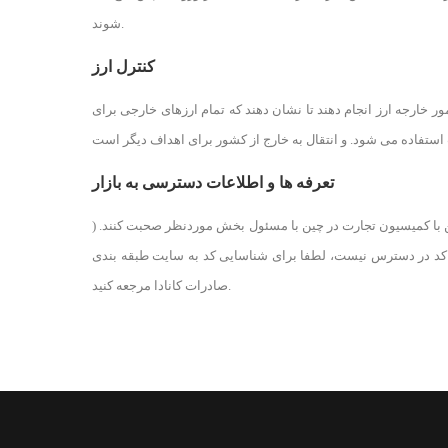
شوند.
کنترل ارز
 امور خارجه ارز انجام دهند تا نشان دهند که تمام ارزهای خارجی برای
تعرفه ها و اطلاعات دسترسی به بازار
ین با کمیسیون تجارت در چین با مسئول بخش موردنظر صحبت کنند. (
 کد در دسترس نیست، لطفا برای شناسایی کد به سایت طبقه بندی
صادرات کانادا مرجعه کنید.