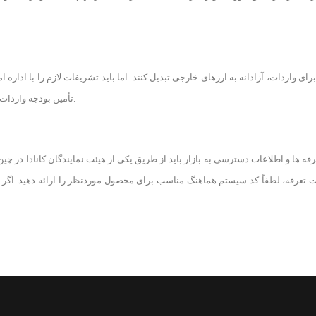
رای واردات، آزادانه به ارزهای خارجی تبدیل کنند. اما باید تشریفات لازم را با اداره
تأمین بودجه واردات استفاده می شود. و انتقال به خارج از کشور برای اهداف دیگر است.
ه ها و اطلاعات دسترسی به بازار باید از طریق یکی از هیئت نمایندگان کانادا در چ
تعرفه، لطفاً کد سیستم هماهنگ مناسب برای محصول موردنظر را ارائه دهید. اگر