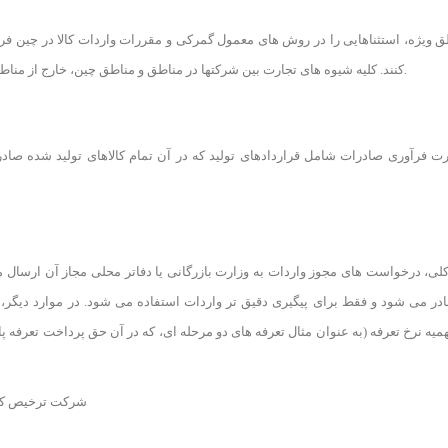
ق ویژه، استثناهایی را در روش های معمول گمرکی و مقررات واردات کالا در چین فرا
کنند. کلیه شیوه های تجارت بین شرکتها در مناطق و مناطق چین، خارج از مناطق تحت قوانین معمول است که برای واردات به چین اعمال می شود.
ارت فرآوری صادرات شامل قراردادهای تولید که در آن تمام کالاهای تولید شده ص
 کلی، درخواست های مجوز واردات به وزارت بازرگانی یا دفاتر محلی مجاز آن ارسال م
ادر می شود و فقط برای پیگیری دقیق تر واردات استفاده می شود. در موارد دیگر، 
یه نرخ تعرفه (به عنوان مثال تعرفه های دو مرحله ای، که در آن حق پرداخت تعرفه پ