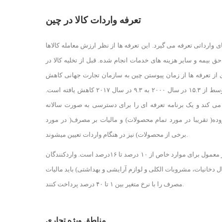
تعرفه واردات کالا در چین
ی وارداتی تعرفه می گیرد. این تعرفه ها از نظر ارزش معامله کالاها
حق بیمه و سایر هزینه های خدمات انجام شده. قبل از تخلیه کالا در
از تعرفه ها از زمان پیوستن چین به سازمان تجارت جهانی کاهش
یافته است. باید گفت که تعرفه متوسط ​​از ۱۵.۳ در سال ۲۰۰۰ به ۹.۳ در سال ۲۰۱۷ کاهش یافته است.
 می کند و یک برنامه تعرفه ای را برای دسترسی به صورت سالانه
وده( تقریبا در مورد تمام محصولات) و مالیات بر مصرف( در مورد
برخی از محصولات) نیز در هنگام واردات تعیین میشوند.
نرخ مالیات بر ارزش افزوده به طور معمول برای موارد خاص از ۱۰ درصد تا ۱۶درصد است. واردکنندگان
 دخانیات، مشروبات الکلی و لوازم آرایشی و بهداشتی) باید مالیات
مصرف را با نرخ متغیر بین ۱ تا ۴۰ درصد پرداخت کنند.
مناطق ویژه تجاری