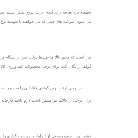
سهمیه نرخ تعرفه برای گندم، ذرت، برنج، شکر، پشم، پن
نیاز است که مجوز کالا ها توسط دولت چین در هنگام ورو
گواهی رایگان آفت برای برخی محصولات کشاورزی. کالاهای
بر برخی اوقات چین گواهی کانادایی را میپذیرد. (به عنوان مثال توسط سازمان استاندارد کانادا یا سازمان بازرسی مواد غذایی کانادا). در سایر موارد، بازرسی باید در چین انجام شود تا گواهی لازم بدست آید.
کشور چین طیف وسیعی از الزامات برچسب گذاری را در اخت