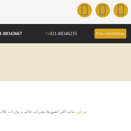
1-88343667
021-88346235
Free consultation
در
چین
مانند اکثر کشورها مقررات حاکم بر واردات کالا 