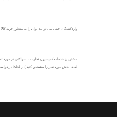
واردکنندگان چینی می توانند یوان را به منظور خرید کالا ب
مشتریان خدمات کمیسیون تجارت با سوالاتی در مورد تعرف
لطفا بخش موردنطر را مشخص کنید.) از لحاظ درخواست 