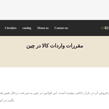
02
Circulars
catalog
About us
Contact us
مقررات واردات کالا در چین
و فروش آن در بازار داخلی پیچیده است. این قوانین در چین به سرعت درحال تغییر ه
بگیرد.در این مطلب همراه ما باشید تا با مقررات واردات کالا در چین آشنا شویم.