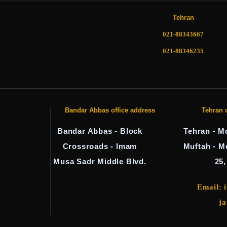
Tehran
021-88343667
021-88346235
Bandar Abbas office address
Tehran 
Bandar Abbas - Block
Tehran - Mo
Crossroads - Imam
Muftah - M
Musa Sadr Middle Blvd.
25,
Email: 
j