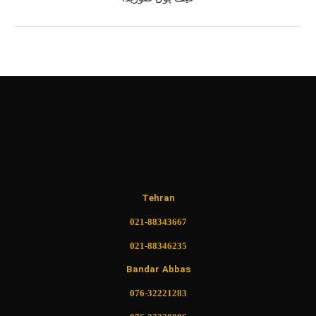
Tehran
021-88343667
021-88346235
Bandar Abbas
076-32221283