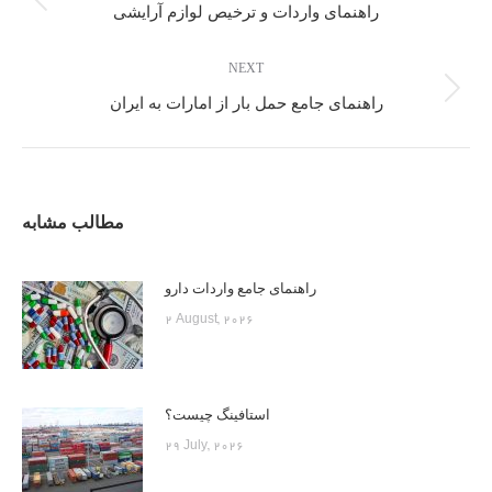
راهنمای واردات و ترخیص لوازم آرایشی
NEXT
راهنمای جامع حمل بار از امارات به ایران
مطالب مشابه
راهنمای جامع واردات دارو
2 August, 2026
استافینگ چیست؟
29 July, 2026