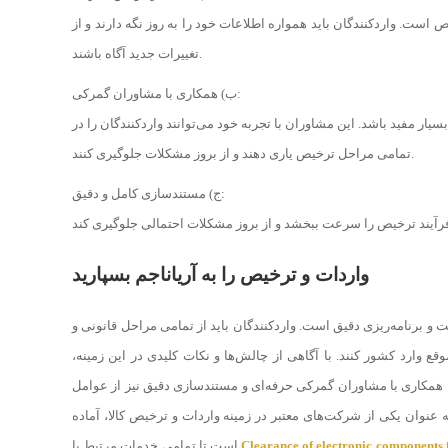
است. واردکنندگان باید همواره اطلاعات خود را به روز نگه دارند و از
تغییرات جدید آگاه باشند.
ب) همکاری با مشاوران گمرکی:
ر مفید باشد. این مشاوران با تجربه خود می‌توانند واردکنندگان را در
تمامی مراحل ترخیص یاری دهند و از بروز مشکلات جلوگیری کنند.
ج) مستندسازی کامل و دقیق:
واردات و ترخیص را به آریاناجم بسپارید
 برنامه‌ریزی دقیق است. واردکنندگان باید از تمامی مراحل قانونی و
وقع وارد کشور کنند. با آگاهی از چالش‌ها و نکات کلیدی در این زمینه،
د. همکاری با مشاوران گمرکی حرفه‌ای و مستندسازی دقیق نیز از عوامل
 عنوان یکی از شرکت‌های معتبر در زمینه واردات و ترخیص کالا، آماده
Clearance of electronic components
است تا تمامی خدمات مرتبط با