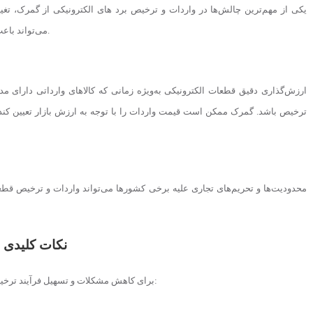
یکی از مهم‌ترین چالش‌ها در واردات و ترخیص برد های الکترونیکی از گمرک، تغی
می‌تواند باعث سردرگمی واردکنندگان شود و موجب تاخیر در فرآیند ترخیص کالا گردد.
ارزش‌گذاری دقیق قطعات الکترونیکی به‌ویژه زمانی که کالاهای وارداتی دارای م
ترخیص باشد. گمرک ممکن است قیمت واردات را با توجه به ارزش بازار تعیین کند
محدودیت‌ها و تحریم‌های تجاری علیه برخی کشورها می‌تواند واردات و ترخیص قطعات 
نکات کلیدی 
برای کاهش مشکلات و تسهیل فرآیند ترخیص قطعات الکترونیکی از گمرک، واردکنندگان باید به نکات زیر توجه کنند: