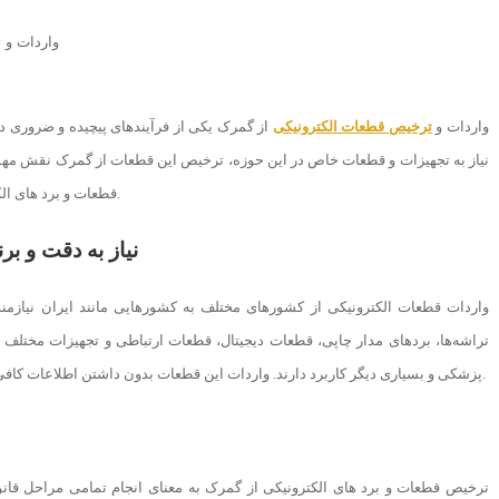
واردات و
ترخیص قطعات الکترونیکی
از گمرک یکی از فرآیندهای پیچیده و ضروری در
نیاز به تجهیزات و قطعات خاص در این حوزه، ترخیص این قطعات از گمرک نقش مهمی در
قطعات و برد های الکترونیکی از گمرک، چالش‌ها و نکات کلیدی در این زمینه پرداخته می‌شود.
نیاز به دقت و ب
واردات قطعات الکترونیکی از کشورهای مختلف به کشورهایی مانند ایران نیازمن
تراشه‌ها، بردهای مدار چاپی، قطعات دیجیتال، قطعات ارتباطی و تجهیزات مختلف 
پزشکی و بسیاری دیگر کاربرد دارند. واردات این قطعات بدون داشتن اطلاعات کافی از مقررات و فرآیندهای گمرکی می‌تواند با مشکلات زیادی همراه باشد.
ترخیص قطعات و برد های الکترونیکی از گمرک به معنای انجام تمامی مراحل قانون