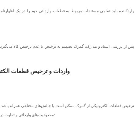
واردکننده باید تمامی مستندات مربوط به قطعات وارداتی خود را در یک اظهارنام
پس از بررسی اسناد و مدارک، گمرک تصمیم به ترخیص یا عدم ترخیص کالا می‌گیرد.
ترخیص قطعات الکترونیکی از گمرک ممکن است با چالش‌های مختلفی همراه باشد. این
محدودیت‌های وارداتی و تفاوت در رویکردهای گمرکی باشد. در زیر به برخی از این چالش‌ها اشاره می‌شود: