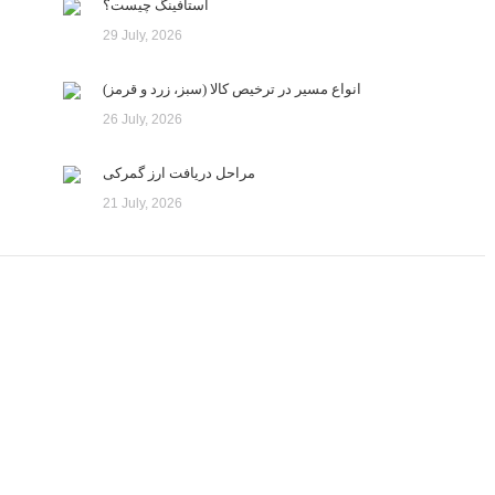
استافینگ چیست؟
29 July, 2026
انواع مسیر در ترخیص کالا (سبز، زرد و قرمز)
26 July, 2026
مراحل دریافت ارز گمرکی
21 July, 2026