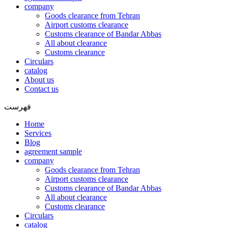
company
Goods clearance from Tehran
Airport customs clearance
Customs clearance of Bandar Abbas
All about clearance
Customs clearance
Circulars
catalog
About us
Contact us
فهرست
Home
Services
Blog
agreement sample
company
Goods clearance from Tehran
Airport customs clearance
Customs clearance of Bandar Abbas
All about clearance
Customs clearance
Circulars
catalog