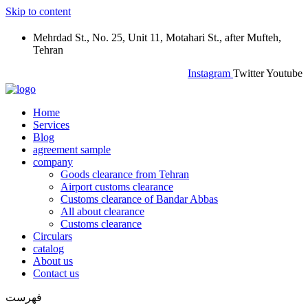
Skip to content
Mehrdad St., No. 25, Unit 11, Motahari St., after Mufteh,
Tehran
Instagram
Twitter
Youtube
Home
Services
Blog
agreement sample
company
Goods clearance from Tehran
Airport customs clearance
Customs clearance of Bandar Abbas
All about clearance
Customs clearance
Circulars
catalog
About us
Contact us
فهرست