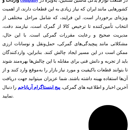
در صنعت لوازم یدکی ماشین‌ سنگین، به‌ویژه در
company
واردات و
کشورهایی مانند ایران که نیاز زیادی به این قطعات دارند، از اهمیت
ویژه‌ای برخوردار است. این فرایند، که شامل مراحل مختلفی از
انتخاب تأمین‌کننده تا ترخیص کالا از گمرک است، نیازمند دقت،
مدیریت صحیح و رعایت مقررات گمرکی است. با این حال،
مشکلاتی مانند پیچیدگی‌های گمرکی، حمل‌ونقل و نوسانات ارزی
ممکن است در این مسیر ایجاد چالش کنند. بنابراین، واردکنندگان
باید از تجربه و دانش فنی برای مقابله با این چالش‌ها بهره‌مند شوند
تا بتوانند قطعات باکیفیت و مورد نیاز بازار را به‌موقع وارد کنند و از
آن‌ها استفاده بهینه داشته باشند. شما عزیزان میتوانید جهت دریافت
آخرین اخبار و اطلاعیه های گمرکی،
پیج اینستاگرام آریاناجم
را دنبال
نمایید.