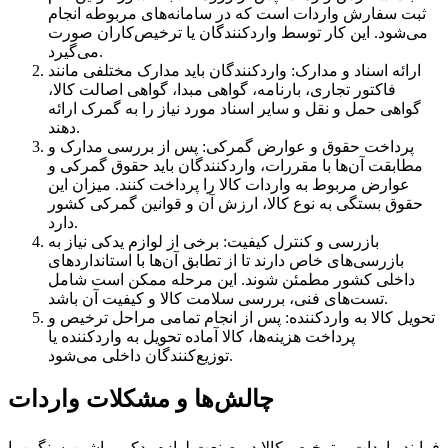
ثبت سفارش واردات است که در سامانه‌های مربوطه انجام
می‌شود. این کار توسط واردکنندگان یا ترخیص‌کاران صورت
می‌گیرد.
ارائه اسناد و مدارک: واردکنندگان باید مدارک مختلفی مانند
فاکتور تجاری، بارنامه، گواهی مبدا، گواهی اصالت کالا،
گواهی حمل و نقل و سایر اسناد مورد نیاز را به گمرک ارائه
دهند.
پرداخت حقوق و عوارض گمرکی: پس از بررسی مدارک و
مطابقت آن‌ها با مقررات، واردکنندگان باید حقوق گمرکی و
عوارض مربوط به واردات کالا را پرداخت کنند. میزان این
حقوق بستگی به نوع کالا، ارزش آن و قوانین گمرکی کشور
دارد.
بازرسی و کنترل کیفیت: برخی از لوازم یدکی نیاز به
بازرسی‌های خاص دارند تا از تطابق آن‌ها با استانداردهای
داخلی کشور مطمئن شوند. این مرحله ممکن است شامل
تست‌های فنی، بررسی سلامت کالا و کیفیت آن باشد.
تحویل کالا به واردکننده: پس از انجام تمامی مراحل ترخیص و
پرداخت هزینه‌ها، کالا آماده تحویل به واردکننده یا
توزیع‌کنندگان داخلی می‌شود.
چالش‌ها و مشکلات واردات
فرایند واردات و ترخیص کالا در صنعت لوازم یدکی ماشین‌ سنگین با