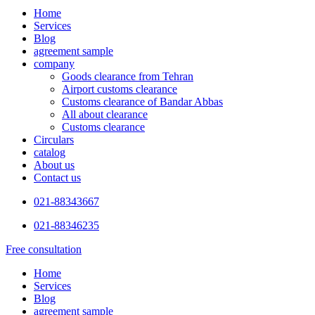
Home
Services
Blog
agreement sample
company
Goods clearance from Tehran
Airport customs clearance
Customs clearance of Bandar Abbas
All about clearance
Customs clearance
Circulars
catalog
About us
Contact us
021-88343667
021-88346235
Free consultation
Home
Services
Blog
agreement sample