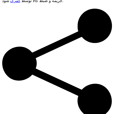
شود.
جریمه و ضبط کالا توسط
گمرک