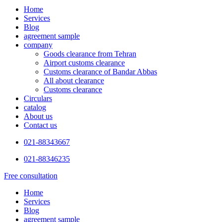
Home
Services
Blog
agreement sample
company
Goods clearance from Tehran
Airport customs clearance
Customs clearance of Bandar Abbas
All about clearance
Customs clearance
Circulars
catalog
About us
Contact us
021-88343667
021-88346235
Free consultation
Home
Services
Blog
agreement sample