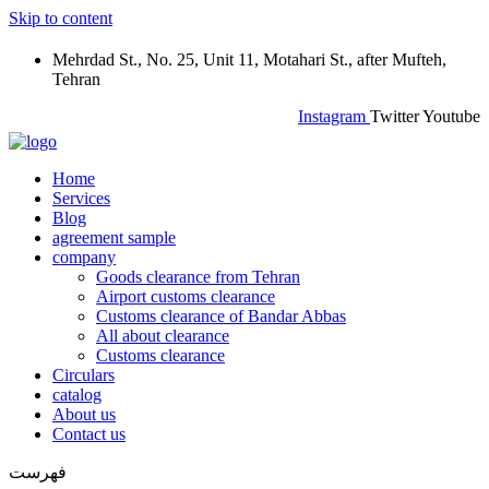
Skip to content
Mehrdad St., No. 25, Unit 11, Motahari St., after Mufteh,
Tehran
Instagram
Twitter
Youtube
Home
Services
Blog
agreement sample
company
Goods clearance from Tehran
Airport customs clearance
Customs clearance of Bandar Abbas
All about clearance
Customs clearance
Circulars
catalog
About us
Contact us
فهرست