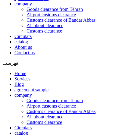
company
Goods clearance from Tehran
Airport customs clearance
Customs clearance of Bandar Abbas
All about clearance
Customs clearance
Circulars
catalog
About us
Contact us
فهرست
Home
Services
Blog
agreement sample
company
Goods clearance from Tehran
Airport customs clearance
Customs clearance of Bandar Abbas
All about clearance
Customs clearance
Circulars
catalog