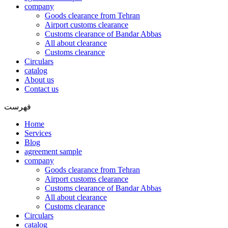
company
Goods clearance from Tehran
Airport customs clearance
Customs clearance of Bandar Abbas
All about clearance
Customs clearance
Circulars
catalog
About us
Contact us
فهرست
Home
Services
Blog
agreement sample
company
Goods clearance from Tehran
Airport customs clearance
Customs clearance of Bandar Abbas
All about clearance
Customs clearance
Circulars
catalog