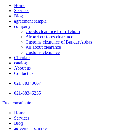
Home
Services
Blog
agreement sample
company
Goods clearance from Tehran
Airport customs clearance
Customs clearance of Bandar Abbas
All about clearance
Customs clearance
Circulars
catalog
About us
Contact us
021-88343667
021-88346235
Free consultation
Home
Services
Blog
agreement sample