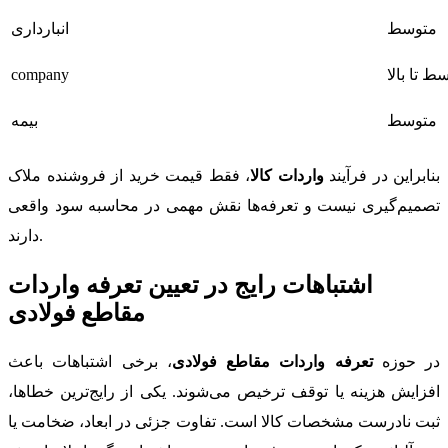
متوسط
انبارداری
ط تا بالا
company
متوسط
بیمه
بنابراین در فرآیند
واردات کالا
، فقط قیمت خرید از فروشنده ملاک
تصمیم‌گیری نیست و تعرفه‌ها نقش مهمی در محاسبه سود واقعی
دارند.
اشتباهات رایج در تعیین تعرفه واردات
مقاطع فولادی
در حوزه
تعرفه واردات مقاطع فولادی
، برخی اشتباهات باعث
افزایش هزینه یا توقف ترخیص می‌شوند. یکی از رایج‌ترین خطاها،
ثبت نادرست مشخصات کالا است. تفاوت جزئی در ابعاد، ضخامت یا