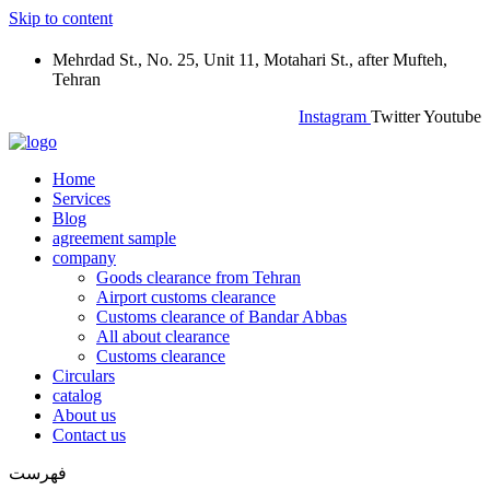
Skip to content
Mehrdad St., No. 25, Unit 11, Motahari St., after Mufteh,
Tehran
Instagram
Twitter
Youtube
Home
Services
Blog
agreement sample
company
Goods clearance from Tehran
Airport customs clearance
Customs clearance of Bandar Abbas
All about clearance
Customs clearance
Circulars
catalog
About us
Contact us
فهرست