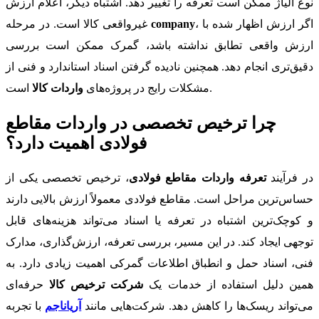
نوع آلیاژ ممکن است تعرفه را تغییر دهد. اشتباه دیگر، اعلام ارزش
، اگر ارزش اظهار شده با
company
غیرواقعی کالا است. در مرحله
ارزش واقعی تطابق نداشته باشد، گمرک ممکن است بررسی
دقیق‌تری انجام دهد. همچنین نادیده گرفتن اسناد استاندارد و فنی از
است.
مشکلات رایج در پروژه‌های
واردات کالا
چرا ترخیص تخصصی در واردات مقاطع
فولادی اهمیت دارد؟
در فرآیند
تعرفه واردات مقاطع فولادی
، ترخیص تخصصی یکی از
حساس‌ترین مراحل است. مقاطع فولادی معمولاً ارزش بالایی دارند
و کوچک‌ترین اشتباه در تعرفه یا اسناد می‌تواند هزینه‌های قابل
توجهی ایجاد کند. در این مسیر، بررسی تعرفه، ارزش‌گذاری، مدارک
فنی، اسناد حمل و انطباق اطلاعات گمرکی اهمیت زیادی دارد. به
همین دلیل استفاده از خدمات یک
شرکت ترخیص کالا
حرفه‌ای
می‌تواند ریسک‌ها را کاهش دهد. شرکت‌هایی مانند
آریاناجم
با تجربه