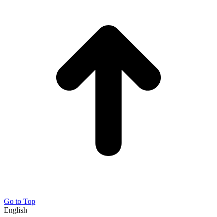
Go to Top
English