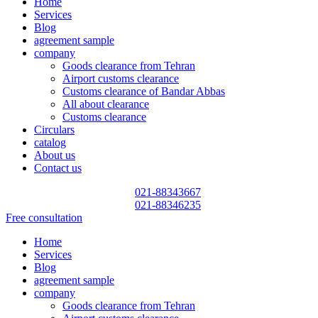
Home
Services
Blog
agreement sample
company
Goods clearance from Tehran
Airport customs clearance
Customs clearance of Bandar Abbas
All about clearance
Customs clearance
Circulars
catalog
About us
Contact us
021-88343667
021-88346235
Free consultation
Home
Services
Blog
agreement sample
company
Goods clearance from Tehran