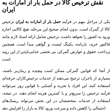
نقش ترخیص کالا در حمل بار از امارات به
ایران
یکی از مراحل مهم در فرآیند
حمل بار از امارات به ایران
ترخیص
کالا از گمرک است. بدون انجام صحیح این مرحله، هیچ کالایی اجازه
ورود به کشور را نخواهد داشت. ترخیص شامل ارائه اسناد لازم مانند
فاکتور خرید، بارنامه، پکینگ لیست و گواهی مبدأ است. همچنین
پرداخت حقوق و عوارض گمرکی نیز بخشی جدایی‌ناپذیر از این روند
است.
از آنجا که قوانین گمرکی ممکن است پیچیده و زمان‌بر باشند،
بسیاری از تاجران ترجیح می‌دهند از خدمات ترخیص‌کاران حرفه‌ای
استفاده کنند. این افراد با تجربه و آشنایی با قوانین روز می‌توانند
فرآیند ترخیص را سریع‌تر و با کمترین هزینه انجام دهند. در نتیجه،
استفاده از خدمات متخصصان در این بخش می‌تواند ریسک‌های
احتمالی را کاهش داده و سرعت ورود کالا به بازار را افزایش دهد.