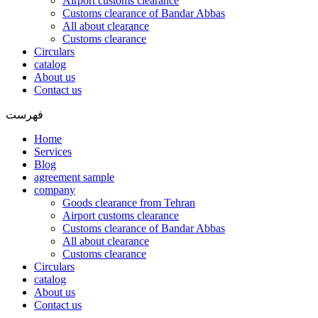
Airport customs clearance
Customs clearance of Bandar Abbas
All about clearance
Customs clearance
Circulars
catalog
About us
Contact us
فهرست
Home
Services
Blog
agreement sample
company
Goods clearance from Tehran
Airport customs clearance
Customs clearance of Bandar Abbas
All about clearance
Customs clearance
Circulars
catalog
About us
Contact us