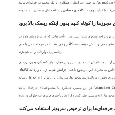
ArianaJam 
در چنین شرایطی، همکاری با یک مجموعه حرفه‌ای مانند
‌کند تا فرآیند
واردات کالاهای حساس
جوزها را کوتاه کنیم بدون اینکه ریسک بالا برود
‌بر بودن اخذ مجوزهاست. بسیاری از تأخیرهایی که در پروژه‌های
واردات
، بلکه دقیقاً در فرآیند دریافت مجوزها اتفاق می‌افتد. این مرحله اگر به‌درستی مدیریت نشود، می‌تواند کل
company
رخ می‌دهد، نه در مرحله حمل یا حتی
کالا
برنامه‌ریزی واردات را به هم بزند.
ل از ثبت سفارش است. در بسیاری از موارد، واردکنندگان بدون بررسی
های خاص می‌شوند. این موضوع باعث افزایش شدید زمان
واردات کالاهای
ArianaJam Cu
در این مسیر، همکاری با مجموعه‌های حرفه‌ای مانند
 حرفه‌ای‌ها برای ترخیص سریع‌تر استفاده می‌کنند