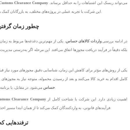
می‌تواند ریسک این اشتباهات را به حداقل برساند.
Customs Clearance Company
را با اطمینان بیشتری انجام دهند.
این شرکت با تجربه عملی در پروژه‌های مختلف، به بازرگانان کمک می
چطور زمان گرفتن م
در ادامه بررسی
واردات کالاهای حساس
، یکی از مهم‌ترین دغدغه‌ها مربوط به زمان
یکی از روش‌های مؤثر برای کاهش این زمان، شناسایی دقیق مجوزهای مورد نیاز قب
کامل اقدام به خرید کالا می‌کنند و بعد از رسیدن محموله، متوجه نیاز به مجوز
می‌شود. در مقابل، با برنامه‌ریزی دقیق و دریافت پیش‌مجوزها، می‌توان این زمان را به حداقل رساند.
حساس
اهمیت زیادی دارد. این شرکت با شناخت کامل از
stoms Clearance Company
فرآیندهای قانونی، به واردکنندگان کمک می‌کند تا از همان ابتدا مسیر اخذ مجوزها را به‌درستی طی کنند و از ایجاد تأخیرهای پرهزینه جلوگیری شود.
ترفندهایی که