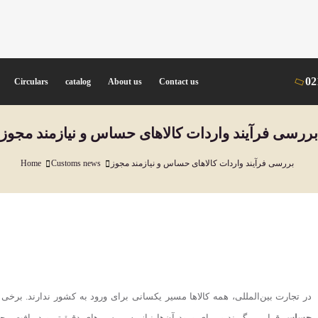
02
Circulars
catalog
About us
Contact us
بررسی فرآیند واردات کالاهای حساس و نیازمند مجوز
بررسی فرآیند واردات کالاهای حساس و نیازمند مجوز
Customs news
Home
در تجارت بین‌المللی، همه کالاها مسیر یکسانی برای ورود به کشور ندارند. برخ
حساس
قرار می‌گیرند و برای ورود آن‌ها نیاز به بررسی‌های دقیق‌تر و دریافت 