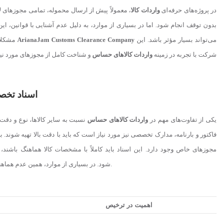
در پروژه‌های حرفه‌ای
واردات کالا
، معمولاً پیش از ارسال محموله، تمامی مجوزهای 
می‌تواند بسیار مؤثر باشد. این
ArianaJam Customs Clearance Company
مشکلات جدی به وجود می‌آید. در این شرایط، همکاری با مجموعه‌هایی مانند
شرکت با تجربه در زمینه
واردات کالاهای حساس
و شناخت کامل از مجوزهای مورد نیاز
اسناد تخص
یکی از تفاوت‌های مهم در
واردات کالاهای حساس
نسبت به سایر کالاها، نوع و دقت ا
فاکتور و بارنامه، مدارک تخصصی نیز مورد نیاز است که باید با دقت بالا تهیه شوند. برا
مجوزهای خاص وجود دارد. این اسناد باید کاملاً با مشخصات کالا هماهنگ باشند
می‌شود.
شود. در بسیاری از موارد، همین عدم هماهن
اهمیت در ترخیص