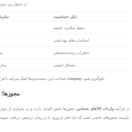
در جدول زیر نمونه‌ای از دسته‌بندی کالاهای حساس و مجوزهای مورد نیاز آورده شده است:
دلیل حساسیت
سازما
حفظ سلامت جامعه
استانداردهای بهداشتی
خطرات زیست‌محیطی
سا
مسائل امنیتی
سازم
جلوگیری شود.
company
با دقت بیشتری انجام شود و از بروز تأخیر در
شناخت این دسته‌بندی‌ها کمک می‌کند تا فرآ
مجوزها؛ 
در فرآیند
واردات کالاهای حساس
، مجوزها نقش کلیدی دارند و در بسیاری از موار
نیازمند مجوزهای خاصی است که باید قبل از ورود یا در زمان ترخیص دریافت شوند. 