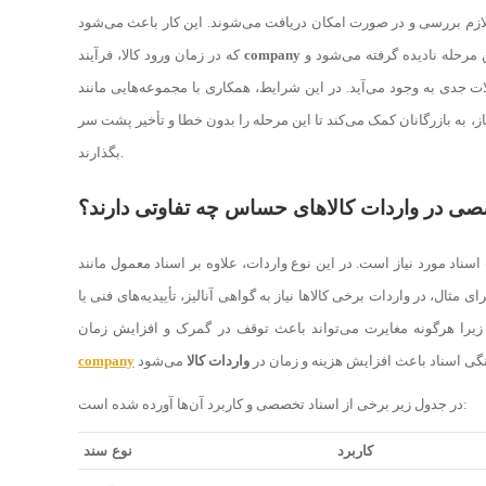
لازم بررسی و در صورت امکان دریافت می‌شوند. این کار باعث می‌شود
بدون توقف انجام شود. اما در بسیاری از موارد، به دلیل عدم آشنایی با قوانین، این مرحله نادیده گرفته می‌شود و
company
که در زمان ورود کالا، فرآیند
، به بازرگانان کمک می‌کند تا این مرحله را بدون خطا و تأخیر پشت سر
بگذارند.
صی در واردات کالاهای حساس چه تفاوتی دارند؟
سناد مورد نیاز است. در این نوع واردات، علاوه بر اسناد معمول مانند
ی مثال، در واردات برخی کالاها نیاز به گواهی آنالیز، تأییدیه‌های فنی یا
، زیرا هرگونه مغایرت می‌تواند باعث توقف در گمرک و افزایش زمان
گی اسناد باعث افزایش هزینه و زمان در
واردات کالا
company
در جدول زیر برخی از اسناد تخصصی و کاربرد آن‌ها آورده شده است:
کاربرد
نوع سند