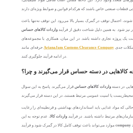
وند، احتمال توقف در گمرک بسیار بالا می‌رود. این توقف نه‌تنها باعث
ار نیز شود. به همین دلیل شناخت دقیق از فرآیند
واردات کالاهای حساس
 یک پروژه تجاری داشته باشد. در این میان، همکاری با مجموعه‌های
به بازرگانان کمک می‌کند تا از همان ابتدا مسیر درست را انتخاب کرده و از بروز مشکلات جدی
ArianaJam Customs Clearance Company
حرفه‌ای مانند
در ادامه فرآیند جلوگیری کنند.
 کالاهایی در دسته حساس قرار می‌گیرند و چرا؟
هایی در دسته
واردات کالاهای حساس
قرار می‌گیرند. پاسخ به این سوال
الی که مواد غذایی باید استانداردهای بهداشتی و قرنطینه‌ای را رعایت
زمان‌های مرتبط داشته باشند. در فرآیند
واردات کالا
، عدم توجه به این
company
موارد می‌تواند باعث توقف کامل کالا در گمرک شود و فرآیند