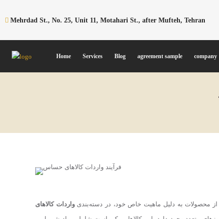
Mehrdad St., No. 25, Unit 11, Motahari St., after Mufteh, Tehran
Home
Services
Blog
agreement sample
company
You are here:
ی از محصولات به دلیل ماهیت خاص خود، در دسته‌بندی
واردات کالاهای
مجوزهای متعدد وجود دارد. این کالاها ممکن است شامل مواد شیمیایی،