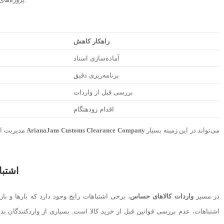
راهکار کاهش
آماده‌سازی اسناد
برنامه‌ریزی دقیق
بررسی قبل از واردات
اقدام زودهنگام
می‌تواند در این زمینه بسیار
ArianaJam Customs Clearance Company
مدیریت این هزینه‌ها نیازمند تجربه و برنامه‌ریزی دقیق است و استفاده از خدمات
اشتبا
در مسیر
واردات کالاهای حساس
، برخی اشتباهات رایج وجود دارد که بارها و ب
اشتباهات، عدم بررسی قوانین قبل از خرید کالا است. بسیاری از واردکنندگان بدون