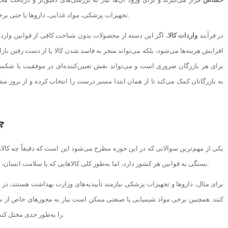
تجهیزات پزشکی، مواد غذایی، داروها یا حتی برخی قطعات صنعتی خاص باشند که هرکدام قوانین و ضوابط ویژه‌ای دارند.
در فرآیند
واردات کالا
، اگر این دسته از محصولات بدون شناخت کافی از قوانین وارد ش
افزایش هزینه‌ها می‌شود، بلکه می‌تواند منجر به فاسد شدن کالا یا از دست رفتن باز
برای هر بازرگان ضروری است و می‌تواند نقش تعیین‌کننده‌ای در موفقیت یا شکست
چه
یکی از مهم‌ترین سوالاتی که در این حوزه مطرح می‌شود این است که دقیقاً چه کالا
بستگی به قوانین هر کشور دارد، اما به‌طور کلی کالاهایی که با سلامت انسان، محیط‌زیست یا امنیت عمومی مرتبط هستند، در این دسته قرار می‌گیرند.
برای مثال، داروها و تجهیزات پزشکی نیازمند تأییدیه‌های وزارت بهداشت هستند، در ح
کنند. همچنین برخی مواد شیمیایی یا صنعتی ممکن است نیاز به مجوزهای خاص از سا
را به‌طور جدی مختل کند.