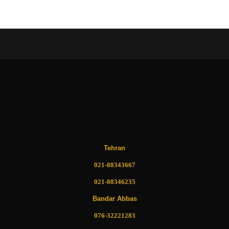
Tehran
021-88343667
021-88346235
Bandar Abbas
076-32221283