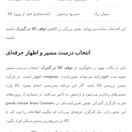
بسیار زیاد
تسریع ترخیص
آماده‌سازی قبل از ورود کالا
این اقدامات ساده می‌توانند نقش بزرگی در کاهش
توقف کالا در گمرک
داشته
باشند.
انتخاب درست مسیر و اظهار حرفه‌ای
یکی از نکات مهم در جلوگیری از
توقف کالا در گمرک
، انتخاب درست مسیر
، نحوه ثبت اظهارنامه می‌تواند تعیین‌کننده
company
اظهار است. در فرآیند
مسیر بررسی کالا باشد. اگر این مرحله به‌درستی انجام نشود، کالا وارد
مسیرهای زمان‌بر می‌شود و ترخیص به تأخیر می‌افتد. در بسیاری از پروژه‌های
، تجربه کارگزار گمرکی نقش تعیین‌کننده‌ای در
goods release from Customs
این بخش دارد. یک کارگزار حرفه‌ای می‌داند که چگونه اطلاعات را ثبت کند تا
کالا در سریع‌ترین مسیر ممکن قرار بگیرد.