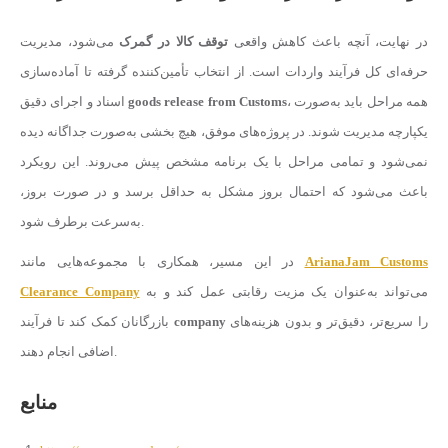
در نهایت، آنچه باعث کاهش واقعی
توقف کالا در گمرک
می‌شود، مدیریت
حرفه‌ای کل فرآیند واردات است. از انتخاب تأمین‌کننده گرفته تا آماده‌سازی
، همه مراحل باید به‌صورت
goods release from Customs
اسناد و اجرای دقیق
یکپارچه مدیریت شوند. در پروژه‌های موفق، هیچ بخشی به‌صورت جداگانه دیده
نمی‌شود و تمامی مراحل با یک برنامه مشخص پیش می‌روند. این رویکرد
باعث می‌شود که احتمال بروز مشکل به حداقل برسد و در صورت بروز،
به‌سرعت برطرف شود.
ArianaJam Customs
در این مسیر، همکاری با مجموعه‌هایی مانند
می‌تواند به‌عنوان یک مزیت رقابتی عمل کند و به
Clearance Company
را سریع‌تر، دقیق‌تر و بدون هزینه‌های
company
بازرگانان کمک کند تا فرآیند
اضافی انجام دهند.
منابع