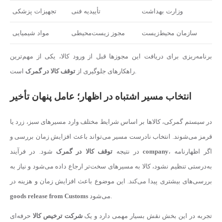
وزارت بهداشت
تأییدیه فنی
تجهیزات پزشکی
سازمان محیط‌زیست
مجوز زیست‌محیطی
مواد شیمیایی
برنامه‌ریزی برای دریافت این مجوزها قبل از ورود کالا، یکی از مهم‌ترین
است.
راهکارهای جلوگیری از
توقف کالا در گمرک
انتخاب مسیر اشتباه در اظهار؛ عامل پنهان تأخیر
در سیستم گمرکی، کالاها بر اساس شرایط مختلف وارد مسیرهای سبز، زرد یا
قرمز می‌شوند. انتخاب نادرست مسیر می‌تواند باعث افزایش زمان بررسی و
، اگر اظهارنامه
company
شود. در فرآیند
در نتیجه
توقف کالا در گمرک
به‌درستی تنظیم نشود، کالا به مسیرهای سخت‌تر ارجاع داده می‌شود و نیاز به
بررسی‌های بیشتری پیدا می‌کند. این موضوع باعث افزایش زمان و هزینه در
می‌شود.
goods release from Customs
تجربه در این بخش نقش بسیار مهمی دارد و یک
شرکت ترخیص کالا
حرفه‌ای