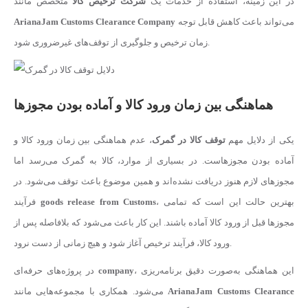
در این زمینه، استفاده از خدمات یک
شرکت ترخیص کالا
متخصص مانند
می‌تواند باعث کاهش قابل توجه
ArianaJam Customs Clearance Company
زمان ترخیص و جلوگیری از توقف‌های غیرضروری شود.
هماهنگی بین زمان ورود کالا و آماده بودن مجوزها
یکی از دلایل مهم
توقف کالا در گمرک
، عدم هماهنگی بین زمان ورود کالا و
آماده بودن مجوزهاست. در بسیاری از موارد، کالا به گمرک می‌رسد اما
مجوزهای لازم هنوز دریافت نشده‌اند و همین موضوع باعث توقف می‌شود. در
، بهترین حالت این است که تمامی
goods release from Customs
فرآیند
مجوزها قبل از ورود کالا آماده باشند. این کار باعث می‌شود که بلافاصله پس از
ورود کالا، فرآیند ترخیص آغاز شود و هیچ زمانی از دست نرود.
، این هماهنگی به‌صورت دقیق برنامه‌ریزی
company
در پروژه‌های حرفه‌ای
ArianaJam Customs Clearance
می‌شود. همکاری با مجموعه‌هایی مانند