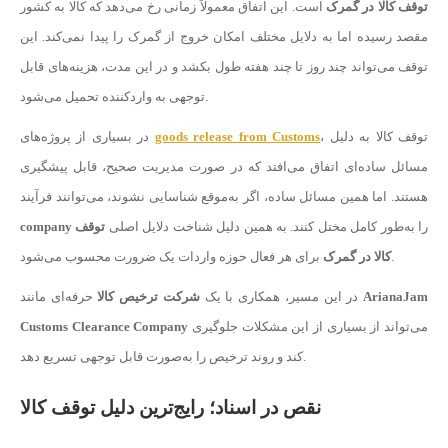
توقف کالا در گمرک
است. این اتفاق معمولاً زمانی رخ می‌دهد که کالا به کشور
مقصد رسیده اما به دلایل مختلف امکان خروج از گمرک را پیدا نمی‌کند. این
توقف می‌تواند چند روز تا چند هفته طول بکشد و در این مدت، هزینه‌های قابل
توجهی به واردکننده تحمیل می‌شود.
، توقف کالا به دلیل
goods release from Customs
در بسیاری از پروژه‌های
مسائل ساده‌ای اتفاق می‌افتد که در صورت مدیریت صحیح، قابل پیشگیری
هستند. اما همین مسائل ساده، اگر به‌موقع شناسایی نشوند، می‌توانند فرآیند
را به‌طور کامل مختل کنند. به همین دلیل شناخت دلایل اصلی
توقف
company
برای هر فعال حوزه واردات یک ضرورت محسوب می‌شود.
کالا در گمرک
ArianaJam
حرفه‌ای مانند
در این مسیر، همکاری با یک
شرکت ترخیص کالا
می‌تواند از بسیاری از این مشکلات جلوگیری
Customs Clearance Company
کند و روند ترخیص را به‌صورت قابل توجهی تسریع دهد.
نقص در اسناد؛ رایج‌ترین دلیل توقف کالا