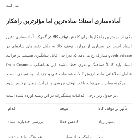
می‌کنند.
آماده‌سازی اسناد؛ ساده‌ترین اما مؤثرترین راهکار
یکی از مهم‌ترین راهکارها برای کاهش
توقف کالا در گمرک
، آماده‌سازی دقیق
اسناد است. در بسیاری از موارد، توقف کالا به دلیل نقص‌های ساده‌ای در
goods release
مدارک رخ می‌دهد که به‌راحتی قابل پیشگیری هستند. در فرآیند
، اسناد باید کاملاً هماهنگ و بدون خطا باشند. این هماهنگی
from Customs
شامل اطلاعاتی مانند ارزش کالا، مشخصات فنی و جزئیات بسته‌بندی است.
هرگونه مغایرت می‌تواند باعث توقف بررسی و افزایش زمان ترخیص شود.
در جدول زیر برخی اقدامات پیشگیرانه در این زمینه آورده شده است:
تأثیر بر توقف کالا
نتیجه
اقدام
بسیار زیاد
کاهش خطا
بررسی چندباره اسناد
بالا
جلوگیری از مغایرت
هماهنگی با فروشنده