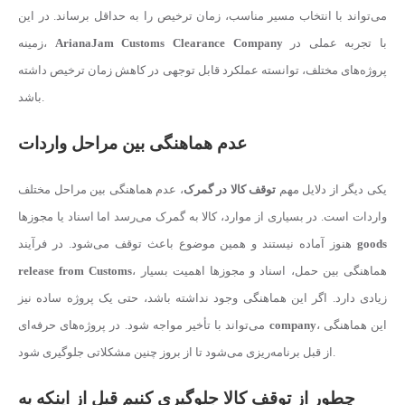
می‌تواند با انتخاب مسیر مناسب، زمان ترخیص را به حداقل برساند. در این
با تجربه عملی در
ArianaJam Customs Clearance Company
زمینه،
پروژه‌های مختلف، توانسته عملکرد قابل توجهی در کاهش زمان ترخیص داشته
باشد.
عدم هماهنگی بین مراحل واردات
یکی دیگر از دلایل مهم
توقف کالا در گمرک
، عدم هماهنگی بین مراحل مختلف
واردات است. در بسیاری از موارد، کالا به گمرک می‌رسد اما اسناد یا مجوزها
goods
هنوز آماده نیستند و همین موضوع باعث توقف می‌شود. در فرآیند
، هماهنگی بین حمل، اسناد و مجوزها اهمیت بسیار
release from Customs
زیادی دارد. اگر این هماهنگی وجود نداشته باشد، حتی یک پروژه ساده نیز
، این هماهنگی
company
می‌تواند با تأخیر مواجه شود. در پروژه‌های حرفه‌ای
از قبل برنامه‌ریزی می‌شود تا از بروز چنین مشکلاتی جلوگیری شود.
چطور از توقف کالا جلوگیری کنیم قبل از اینکه به