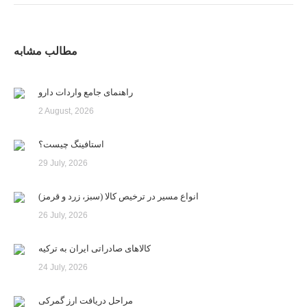
مطالب مشابه
راهنمای جامع واردات دارو
2 August, 2026
استافینگ چیست؟
29 July, 2026
انواع مسیر در ترخیص کالا (سبز، زرد و قرمز)
26 July, 2026
کالاهای صادراتی ایران به ترکیه
24 July, 2026
مراحل دریافت ارز گمرکی