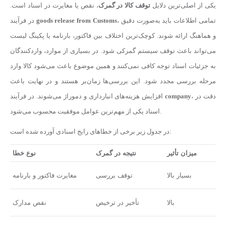
یکی از اصلی‌ترین دلایل
توقف کالا در گمرک
، نقص یا مغایرت در اسناد است.
، تمامی اطلاعات باید به‌صورت دقیق
goods release from Customs
در فرآیند
و هماهنگ ارائه شوند. کوچک‌ترین اختلاف بین فاکتور، بارنامه یا پکینگ لیست
می‌تواند باعث توقف سیستم گمرکی شود. در بسیاری از موارد، واردکنندگان
به جزئیات اسناد توجه کافی نمی‌کنند و همین موضوع باعث می‌شود کالا وارد
مرحله بررسی مجدد شود. این بررسی‌ها زمان‌بر هستند و در نهایت باعث
، دقت در
company
افزایش هزینه‌های انبارداری و دموراژ می‌شوند. در فرآیند
اسناد یکی از مهم‌ترین عوامل موفقیت محسوب می‌شود.
در جدول زیر برخی از خطاهای رایج اسنادی آورده شده است:
میزان تأثیر
نتیجه در گمرک
نوع خطا
بسیار بالا
توقف بررسی
مغایرت فاکتور و بارنامه
بالا
تأخیر در ترخیص
نقص مدارک