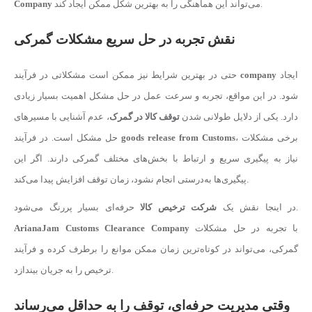
می‌تواند این هماهنگی را به بهترین شکل ممکن ایجاد کند.
Company
نقش تجربه در حل سریع مشکلات گمرکی
ایجاد
company
حتی در بهترین شرایط نیز ممکن است مشکلاتی در فرآیند
شود. در این مواقع، تجربه و سرعت عمل در حل مشکل اهمیت بسیار زیادی
دارد. یکی از دلایل طولانی شدن
توقف کالا در گمرک
، عدم آشنایی با مسیرهای
، برخی مشکلات
goods release from Customs
حل مشکل است. در فرآیند
نیاز به پیگیری سریع و ارتباط با بخش‌های مختلف گمرکی دارند. اگر این
پیگیری‌ها به‌درستی انجام نشود، زمان توقف افزایش پیدا می‌کند.
حرفه‌ای بسیار پررنگ می‌شود.
در اینجا نقش یک
شرکت ترخیص کالا
با تجربه در حل مشکلات
ArianaJam Customs Clearance Company
گمرکی، می‌تواند در کوتاه‌ترین زمان ممکن موانع را برطرف کرده و فرآیند
ترخیص را به جریان بیندازد.
وقتی مدیریت حرفه‌ای، توقف را به حداقل می‌رساند