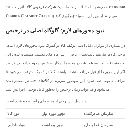
ArianaJam
باتجربه مانند
می‌شود. استفاده از خدمات یک
شرکت ترخیص کالا
می‌تواند از بروز این اشتباه جلوگیری کند.
Customs Clearance Company
نبود مجوزهای لازم؛ گلوگاه اصلی در ترخیص
در بسیاری از موارد، دلیل اصلی
توقف کالا در گمرک
نبود مجوزهای لازم است.
برخی کالاها نیازمند تأییدیه‌های خاص از سازمان‌های مختلف هستند و بدون این
،
goods release from Customs
مجوزها امکان ترخیص وجود ندارد. در فرآیند
اگر این مجوزها از قبل دریافت نشده باشند، کالا در گمرک متوقف می‌شود تا
مراحل قانونی طی شود. این موضوع به‌ویژه در کالاهای حساس بیشتر دیده
می‌شود و می‌تواند زمان ترخیص را به‌طور قابل توجهی افزایش دهد.
در جدول زیر برخی از مجوزهای رایج آورده شده است:
سازمان صادرکننده
مجوز مورد نیاز
نوع کالا
سازمان غذا و دارو
مجوز بهداشت
مواد غذایی