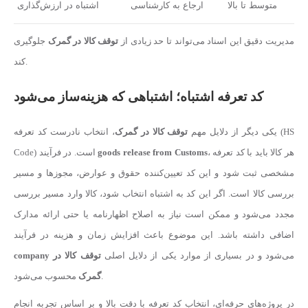
متوسط تا بالا
ارجاع به کارشناسی
اشتباه در ارزش‌گذاری
مدیریت دقیق این اسناد می‌تواند تا حد زیادی از
توقف کالا در گمرک
جلوگیری
کند.
کد تعرفه اشتباه؛ اشتباهی که هزینه‌ساز می‌شود
یکی دیگر از دلایل مهم
توقف کالا در گمرک
، انتخاب نادرست کد تعرفه (HS
، هر کالا باید با کد تعرفه
goods release from Customs
Code) است. در فرآیند
مشخصی ثبت شود و این کد تعیین‌کننده حقوق و عوارض، مجوزها و مسیر
بررسی کالا است. اگر این کد به اشتباه انتخاب شود، کالا وارد مسیر بررسی
مجدد می‌شود و ممکن است نیاز به اصلاح اظهارنامه یا حتی ارائه مدارک
اضافی داشته باشد. این موضوع باعث افزایش زمان و هزینه در فرآیند
می‌شود و در بسیاری از موارد یکی از دلایل اصلی
توقف کالا در
company
محسوب می‌شود.
گمرک
در پروژه‌های حرفه‌ای، انتخاب کد تعرفه با دقت بالا و بر اساس تجربه انجام