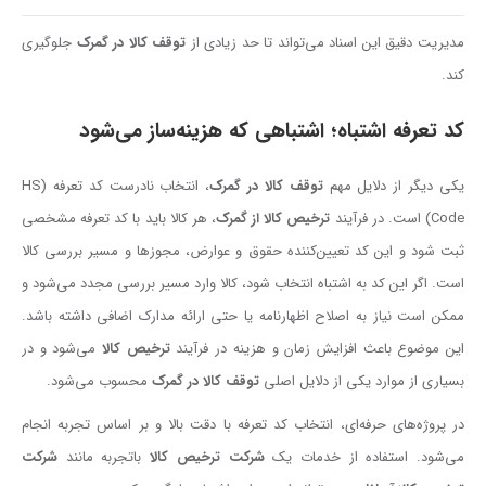
مدیریت دقیق این اسناد می‌تواند تا حد زیادی از
توقف کالا در گمرک
جلوگیری
کند.
کد تعرفه اشتباه؛ اشتباهی که هزینه‌ساز می‌شود
یکی دیگر از دلایل مهم
توقف کالا در گمرک
، انتخاب نادرست کد تعرفه (HS
Code) است. در فرآیند
ترخیص کالا از گمرک
، هر کالا باید با کد تعرفه مشخصی
ثبت شود و این کد تعیین‌کننده حقوق و عوارض، مجوزها و مسیر بررسی کالا
است. اگر این کد به اشتباه انتخاب شود، کالا وارد مسیر بررسی مجدد می‌شود و
ممکن است نیاز به اصلاح اظهارنامه یا حتی ارائه مدارک اضافی داشته باشد.
این موضوع باعث افزایش زمان و هزینه در فرآیند
ترخیص کالا
می‌شود و در
بسیاری از موارد یکی از دلایل اصلی
توقف کالا در گمرک
محسوب می‌شود.
در پروژه‌های حرفه‌ای، انتخاب کد تعرفه با دقت بالا و بر اساس تجربه انجام
می‌شود. استفاده از خدمات یک
شرکت ترخیص کالا
باتجربه مانند
شرکت