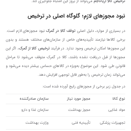
ترخیص کالا آریاناجم
می‌تواند از بروز این اشتباه جلوگیری کند.
نبود مجوزهای لازم؛ گلوگاه اصلی در ترخیص
در بسیاری از موارد، دلیل اصلی
توقف کالا در گمرک
نبود مجوزهای لازم است.
برخی کالاها نیازمند تأییدیه‌های خاص از سازمان‌های مختلف هستند و بدون
این مجوزها امکان ترخیص وجود ندارد. در فرآیند
ترخیص کالا از گمرک
، اگر این
مجوزها از قبل دریافت نشده باشند، کالا در گمرک متوقف می‌شود تا مراحل
قانونی طی شود. این موضوع به‌ویژه در کالاهای حساس بیشتر دیده می‌شود و
می‌تواند زمان ترخیص را به‌طور قابل توجهی افزایش دهد.
در جدول زیر برخی از مجوزهای رایج آورده شده است:
نوع کالا
مجوز مورد نیاز
سازمان صادرکننده
مواد غذایی
مجوز بهداشت
سازمان غذا و دارو
تجهیزات پزشکی
تأییدیه فنی
وزارت بهداشت