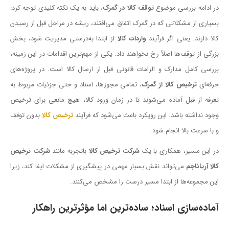
در ادامه بررسی موضوع
توقف کالا در گمرک
، باید به یک نکته کلیدی توجه کرد:
بسیاری از مشکلاتی که در گمرک اتفاق می‌افتند، ریشه در مراحل قبل از رسیدن
کالا دارند. یعنی اگر فرآیند
واردات کالا
از ابتدا به‌درستی مدیریت شود، بخش
بزرگی از توقف‌ها اصلاً رخ نخواهند داد. یکی از مهم‌ترین اقدامات در این زمینه،
بررسی کامل مدارک و الزامات قانونی قبل از ارسال کالا است. در پروژه‌های
حرفه‌ای
ترخیص کالا از گمرک
، تمامی مجوزها، اسناد و حتی جزئیات مربوط به
تعرفه از قبل آماده می‌شوند تا در زمان ورود کالا، هیچ مانعی برای ترخیص
وجود نداشته باشد. این رویکرد باعث می‌شود که فرآیند
ترخیص کالا
بدون توقف
و با سرعت بالا انجام شود.
در این مسیر، همکاری با یک
شرکت ترخیص کالا
باتجربه مانند
شرکت ترخیص
کالا آریاناجم
می‌تواند نقش بسیار مهمی در پیشگیری از مشکلات ایفا کند، زیرا
این مجموعه‌ها از ابتدا مسیر درست را مشخص می‌کنند.
آماده‌سازی اسناد؛ ساده‌ترین اما مؤثرترین راهکار