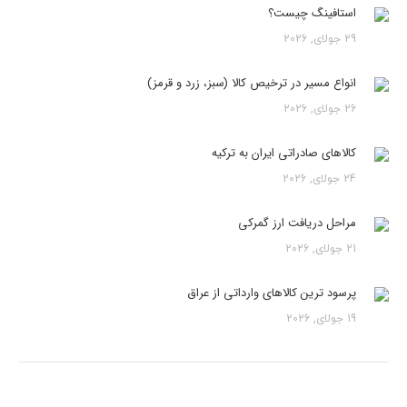
استافینگ چیست؟
29 جولای, 2026
انواع مسیر در ترخیص کالا (سبز، زرد و قرمز)
26 جولای, 2026
کالاهای صادراتی ایران به ترکیه
24 جولای, 2026
مراحل دریافت ارز گمرکی
21 جولای, 2026
پرسود ترین کالاهای وارداتی از عراق
19 جولای, 2026