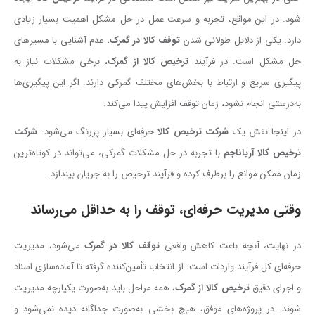
شود. در این مواقع، تجربه و سرعت عمل در حل مشکل اهمیت بسیار زیادی
دارد. یکی از دلایل طولانی شدن
توقف کالا در گمرک
، عدم آشنایی با مسیرهای
حل مشکل است. در فرآیند
ترخیص کالا از گمرک
، برخی مشکلات نیاز به
پیگیری سریع و ارتباط با بخش‌های مختلف گمرکی دارند. اگر این پیگیری‌ها
به‌درستی انجام نشود، زمان توقف افزایش پیدا می‌کند.
در اینجا نقش یک
شرکت ترخیص کالا
حرفه‌ای بسیار پررنگ می‌شود.
شرکت
ترخیص کالا آریاناجم
با تجربه در حل مشکلات گمرکی، می‌تواند در کوتاه‌ترین
زمان ممکن موانع را برطرف کرده و فرآیند ترخیص را به جریان بیندازد.
وقتی مدیریت حرفه‌ای، توقف را به حداقل می‌رساند
در نهایت، آنچه باعث کاهش واقعی
توقف کالا در گمرک
می‌شود، مدیریت
حرفه‌ای کل فرآیند واردات است. از انتخاب تأمین‌کننده گرفته تا آماده‌سازی اسناد
و اجرای دقیق
ترخیص کالا از گمرک
، همه مراحل باید به‌صورت یکپارچه مدیریت
شوند. در پروژه‌های موفق، هیچ بخشی به‌صورت جداگانه دیده نمی‌شود و