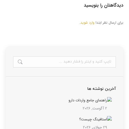
دیدگاهتان را بنویسید
برای ارسال نظر ابتدا
وارد شوید
.
آخرین نوشته ها
راهنمای جامع واردات دارو
2 آگوست, 2026
استافینگ چیست؟
29 جولای, 2026