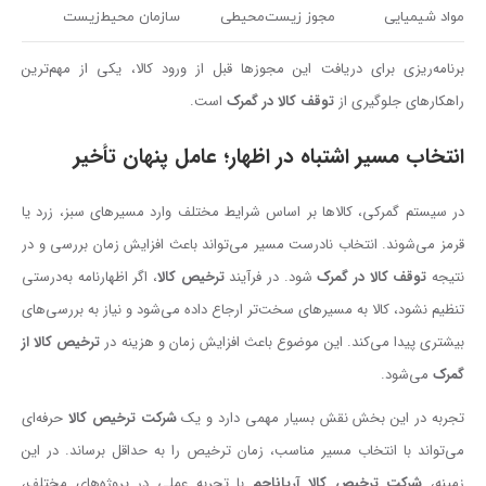
مواد شیمیایی
مجوز زیست‌محیطی
سازمان محیط‌زیست
برنامه‌ریزی برای دریافت این مجوزها قبل از ورود کالا، یکی از مهم‌ترین
راهکارهای جلوگیری از
توقف کالا در گمرک
است.
انتخاب مسیر اشتباه در اظهار؛ عامل پنهان تأخیر
در سیستم گمرکی، کالاها بر اساس شرایط مختلف وارد مسیرهای سبز، زرد یا
قرمز می‌شوند. انتخاب نادرست مسیر می‌تواند باعث افزایش زمان بررسی و در
نتیجه
توقف کالا در گمرک
شود. در فرآیند
ترخیص کالا
، اگر اظهارنامه به‌درستی
تنظیم نشود، کالا به مسیرهای سخت‌تر ارجاع داده می‌شود و نیاز به بررسی‌های
بیشتری پیدا می‌کند. این موضوع باعث افزایش زمان و هزینه در
ترخیص کالا از
گمرک
می‌شود.
تجربه در این بخش نقش بسیار مهمی دارد و یک
شرکت ترخیص کالا
حرفه‌ای
می‌تواند با انتخاب مسیر مناسب، زمان ترخیص را به حداقل برساند. در این
زمینه،
شرکت ترخیص کالا آریاناجم
با تجربه عملی در پروژه‌های مختلف،