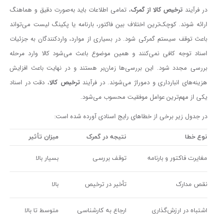
در فرآیند
ترخیص کالا از گمرک
، تمامی اطلاعات باید به‌صورت دقیق و هماهنگ
ارائه شوند. کوچک‌ترین اختلاف بین فاکتور، بارنامه یا پکینگ لیست می‌تواند
باعث توقف سیستم گمرکی شود. در بسیاری از موارد، واردکنندگان به جزئیات
اسناد توجه کافی نمی‌کنند و همین موضوع باعث می‌شود کالا وارد مرحله
بررسی مجدد شود. این بررسی‌ها زمان‌بر هستند و در نهایت باعث افزایش
هزینه‌های انبارداری و دموراژ می‌شوند. در فرآیند
ترخیص کالا
، دقت در اسناد
یکی از مهم‌ترین عوامل موفقیت محسوب می‌شود.
در جدول زیر برخی از خطاهای رایج اسنادی آورده شده است:
نوع خطا
نتیجه در گمرک
میزان تأثیر
مغایرت فاکتور و بارنامه
توقف بررسی
بسیار بالا
نقص مدارک
تأخیر در ترخیص
بالا
اشتباه در ارزش‌گذاری
ارجاع به کارشناسی
متوسط تا بالا