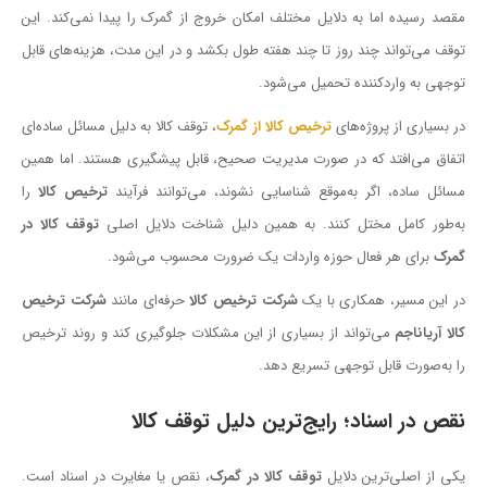
مقصد رسیده اما به دلایل مختلف امکان خروج از گمرک را پیدا نمی‌کند. این
توقف می‌تواند چند روز تا چند هفته طول بکشد و در این مدت، هزینه‌های قابل
توجهی به واردکننده تحمیل می‌شود.
در بسیاری از پروژه‌های
ترخیص کالا از گمرک
، توقف کالا به دلیل مسائل ساده‌ای
اتفاق می‌افتد که در صورت مدیریت صحیح، قابل پیشگیری هستند. اما همین
مسائل ساده، اگر به‌موقع شناسایی نشوند، می‌توانند فرآیند
ترخیص کالا
را
به‌طور کامل مختل کنند. به همین دلیل شناخت دلایل اصلی
توقف کالا در
گمرک
برای هر فعال حوزه واردات یک ضرورت محسوب می‌شود.
در این مسیر، همکاری با یک
شرکت ترخیص کالا
حرفه‌ای مانند
شرکت ترخیص
کالا آریاناجم
می‌تواند از بسیاری از این مشکلات جلوگیری کند و روند ترخیص
را به‌صورت قابل توجهی تسریع دهد.
نقص در اسناد؛ رایج‌ترین دلیل توقف کالا
یکی از اصلی‌ترین دلایل
توقف کالا در گمرک
، نقص یا مغایرت در اسناد است.