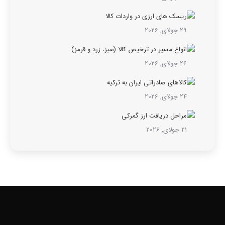
ریسک های ارزی در واردات کالا
29 جولای, 2026
انواع مسیر در ترخیص کالا (سبز، زرد و قرمز)
26 جولای, 2026
کالاهای صادراتی ایران به ترکیه
24 جولای, 2026
مراحل دریافت ارز گمرکی
21 جولای, 2026