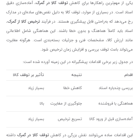
یکی از مهم‌ترین راهکارها برای کاهش
توقف کالا در گمرک
، آماده‌سازی دقیق
اسناد است. در بسیاری از موارد، توقف کالا به دلیل نقص‌های ساده‌ای در مدارک
رخ می‌دهد که به‌راحتی قابل پیشگیری هستند. در فرآیند
ترخیص کالا از گمرک
،
اسناد باید کاملاً هماهنگ و بدون خطا باشند. این هماهنگی شامل اطلاعاتی
مانند ارزش کالا، مشخصات فنی و جزئیات بسته‌بندی است. هرگونه مغایرت
می‌تواند باعث توقف بررسی و افزایش زمان ترخیص شود.
در جدول زیر برخی اقدامات پیشگیرانه در این زمینه آورده شده است:
اقدام
نتیجه
تأثیر بر توقف کالا
بررسی چندباره اسناد
کاهش خطا
بسیار زیاد
هماهنگی با فروشنده
جلوگیری از مغایرت
بالا
آماده‌سازی قبل از ورود کالا
تسریع ترخیص
بسیار زیاد
این اقدامات ساده می‌توانند نقش بزرگی در کاهش
توقف کالا در گمرک
داشته