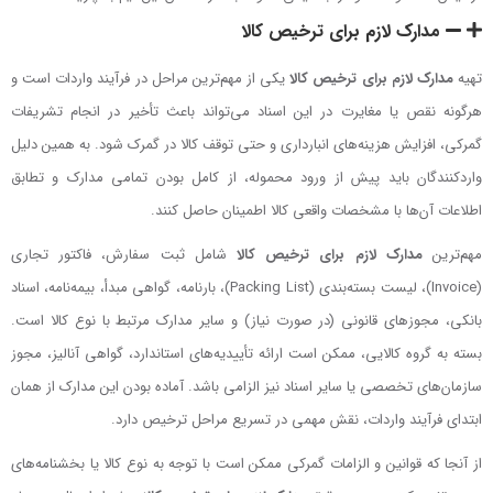
مدارک لازم برای ترخیص کالا
تهیه
مدارک لازم برای ترخیص کالا
یکی از مهم‌ترین مراحل در فرآیند واردات است و
هرگونه نقص یا مغایرت در این اسناد می‌تواند باعث تأخیر در انجام تشریفات
گمرکی، افزایش هزینه‌های انبارداری و حتی توقف کالا در گمرک شود. به همین دلیل
واردکنندگان باید پیش از ورود محموله، از کامل بودن تمامی مدارک و تطابق
اطلاعات آن‌ها با مشخصات واقعی کالا اطمینان حاصل کنند.
مهم‌ترین
مدارک لازم برای ترخیص کالا
شامل ثبت سفارش، فاکتور تجاری
(Invoice)، لیست بسته‌بندی (Packing List)، بارنامه، گواهی مبدأ، بیمه‌نامه، اسناد
بانکی، مجوزهای قانونی (در صورت نیاز) و سایر مدارک مرتبط با نوع کالا است.
بسته به گروه کالایی، ممکن است ارائه تأییدیه‌های استاندارد، گواهی آنالیز، مجوز
سازمان‌های تخصصی یا سایر اسناد نیز الزامی باشد. آماده بودن این مدارک از همان
ابتدای فرآیند واردات، نقش مهمی در تسریع مراحل ترخیص دارد.
از آنجا که قوانین و الزامات گمرکی ممکن است با توجه به نوع کالا یا بخشنامه‌های