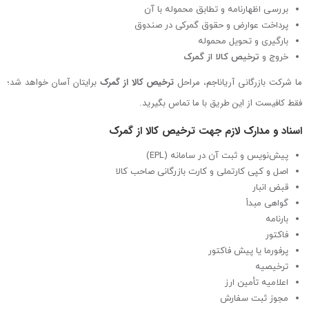
بررسی اظهارنامه و تطابق محموله با آن
پرداخت عوارض و حقوق گمرکی در صندوق
بارگیری و تحویل محموله
خروج و
ترخیص کالا از گمرک
ما شرکت بازرگانی آریاناجم، مراحل
ترخیص کالا از گمرک
برایتان آسان خواهد شد؛
فقط کافیست از این طریق با ما تماس بگیرید.
اسناد و مدارک لازم جهت ترخیص کالا
از گمرک
پیش‌نویس و ثبت آن در سامانه (EPL)
اصل و کپی کارت­ملی و کارت بازرگانی صاحب کالا
قبض انبار
گواهی مبدأ
بارنامه
فاکتور
پرفورما یا پیش فاکتور
ترخیصیه
اعلامیه تأمین ارز
مجوز ثبت سفارش