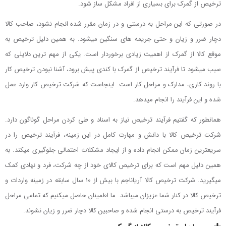
ترخیص از گمرک برای بسیاری از افراد مشکل ساز شود.
در صورتی که این مراحل به درستی و در زمان مقرر شده انجام نشود، صاحب کالا
دچار ضرر و زیان و حتی جریمه های سنگین میشود. به همین دلیل ترخیص به
موقع کالا از گمرک از اهمیت زیادی برخوردار است. یکی از مهم ترین دلایلی که
سبب میشود تا فرآیند ترخیص از گمرک با کندی پیش برود، آشنا نبودن ترخیص کار
با روند کاری، مدارک و مراحل کار است. اینجاست که شرکت ترخیص کار وارد عمل
شده و این فرآیند را انجام میدهد.
همانطور که گفتیم فرآیند ترخیص نیاز به اسناد و طی کردن مراحل گوناگون دارد.
شرکت ترخیص کالا با دانش و مهارت کامل در این زمینه، فرآیند ترخیص را در
سریعترین زمان ممکن انجام داده و از ایجاد مشکلات احتمالی جلوگیری میکند. به
همین دلیل مهم است که برای ترخیص کالای خود از چه شرکت، فرد و نهادی کمک
میگیرید. شرکت ترخیص کالا آریاناجم با بیش از 10 سال سابقه در زمینه واردات و
ترخیص کالا در کنار شما عزیزان میباشد. ما اطمینان حاصل میکنیم که تمامی مراحل
فرآیند ترخیص به درستی انجام شده و صاحبین کالا دچار ضرر و زیان نشوند.