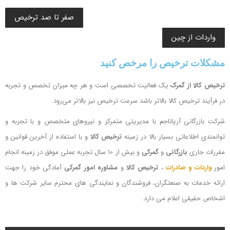
صفر تا صد ترخیص
واردات از چین
مشکلات ترخیص را مرخص کنید
ترخیص کالا از گمرک
یک فعالیت تخصصی است و هر چه میزان تخصص و تجربه
در فرآیند ترخیص کالا بالاتر باشد سرعت ترخیص نیز بالاتر می‌رود.
شرکت بازرگانی آریاناجم با مدیریتی متمرکز و نیروهای متخصص و با تجربه و
توانمندی اطلاعاتی بسیار بالا در زمینه
ترخیص کالا
و با استفاده از آخرین قوانین و
مقررات جاری
بازرگانی
و
گمرکی
و بیش از 10 سال تجربه عملی موفق در زمینه انجام
امور
واردات و صادرات
،
ترخیص کالا
و
مشاوره امور گمرکی
آمادگی خود را جهت
ارائه خدمات به صنعتگران، فروشندگان و نمایندگی های محترم سایر شرکت ها و
اشخاص حقیقی اعلام می دارد.