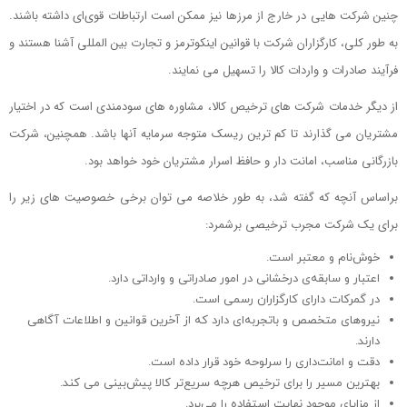
چنین شرکت هایی در خارج از مرزها نیز ممکن است ارتباطات قوی‌ای داشته باشند.
به طور کلی، کارگزاران شرکت با قوانین اینکوترمز و تجارت بین المللی آشنا هستند و
فرآیند صادرات و واردات کالا را تسهیل می نمایند.
از دیگر خدمات شرکت های ترخیص کالا، مشاوره های سودمندی است که در اختیار
مشتریان می گذارند تا کم ترین ریسک متوجه‌ سرمایه آنها باشد. همچنین، شرکت
بازرگانی مناسب، امانت دار و حافظ اسرار مشتریان خود خواهد بود.
براساس آنچه که گفته شد، به طور خلاصه می توان برخی خصوصیت های زیر را
برای یک شرکت مجرب ترخیصی برشمرد:
خوش‌نام و معتبر است.
اعتبار و سابقه‌ی درخشانی در امور صادراتی و وارداتی دارد.
در گمرکات دارای کارگزاران رسمی است.
نیروهای متخصص و با‌تجربه‌ای دارد که از آخرین قوانین و اطلاعات آگاهی
دارند.
دقت و امانت‌داری را سرلوحه خود قرار داده است.
بهترین مسیر را برای ترخیص هرچه سریع‌تر کالا پیش‌بینی می کند.
از مزایای موجود نهایت استفاده را می‌برد.