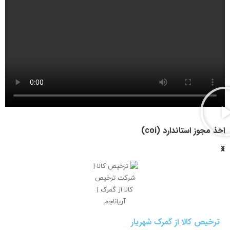
اخذ مجوز استاندارد (coi)
ترخیص کالا از گمرک شهریار