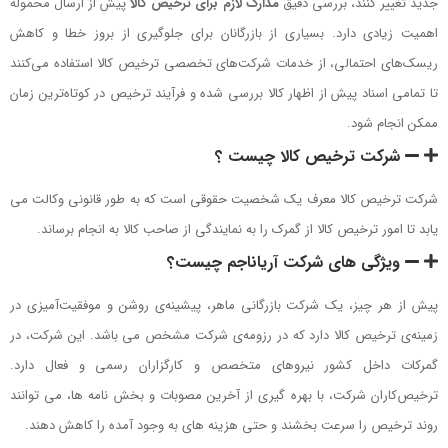
جدید تغییر کنند، بررسی دقیق
مدارک لازم برای ترخیص کالا
پیش از ارسال محموله
اهمیت زیادی دارد. بسیاری از بازرگانان برای جلوگیری از بروز خطا و کاهش
ریسک‌های احتمالی، از خدمات شرکت‌های تخصصی ترخیص کالا استفاده می‌کنند
تا تمامی اسناد پیش از اظهار کالا بررسی شده و فرآیند ترخیص در کوتاه‌ترین زمان
ممکن انجام شود.
شرکت ترخیص کالا چیست ؟
شرکت ترخیص کالا معرف یک شخصیت حقوقی است که به طور قانونی وکالت می
یابد تا امور ترخیص کالا از گمرک را به نمایندگی از صاحب کالا به انجام برساند.
ویژگی های شرکت آریاناجم چیست؟
پیش از هر چیز، یک شرکت بازرگانی ماهر، پیشینه‌ی روشن و موفقیت‌آمیزی در
زمینه‌ی ترخیص کالا دارد که در رزومه‌ی شرکت مشخص می باشد. این شرکت، در
گمرکات داخل کشور نیروهای متخصص و کارگزاران رسمی و فعال دارد.
ترخیص‌کاران شرکت، با بهره گیری از آخرین مصوبات و بخش نامه ها، می توانند
روند ترخیص را سرعت بخشند و حتی هزینه های به وجود آمده را کاهش دهند.