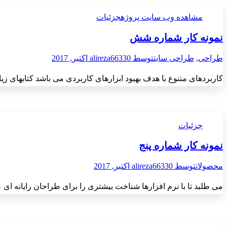
مشاهده وب سایت پروژه
جزئیات
نمونه کار شماره شش
طراحی
,
طراحی سایت
توسط
30 اکتبر, 2017
alireza663
کاربردهای متنوع با هدف بهبود ابزارهای کاربردی می باشد کتابهای 
جزئیات
نمونه کار شماره پنج
محصولات
توسط
30 اکتبر, 2017
alireza663
می طلبد تا با نرم افزارها شناخت بیشتری را برای طراحان رایانه ا