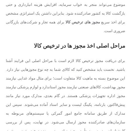
موضوع می‌تواند منجر به خواب سرمایه، افزایش هزینه انبارداری و حتی
بازگشت کالا به کشور صادرکننده شود. بنابراین داشتن یک استراتژی مشخص
برای اخذ سریع
مجوز های ترخیص کالا
برای همه تجار و شرکت‌های بازرگانی
ضروری است.
مراحل اصلی اخذ مجوز ها در ترخیص کالا
برای دریافت مجوز ترخیص کالا لازم است با مراحل اصلی این فرایند آشنا
باشید. نخست باید مشخص کنید که کالای شما به چه نوع مجوزهایی نیاز دارد.
این موضوع بسته به ماهیت کالا متفاوت است؛ برای مثال مواد غذایی نیازمند
مجوز بهداشت، کالاهای صنعتی نیازمند مجوز استاندارد و لوازم پزشکی نیازمند
مجوز اداره تجهیزات پزشکی هستند. در گام بعدی، مدارک مورد نیاز مانند
پیش‌فاکتور، بارنامه، پکینگ لیست و سایر اسناد آماده می‌شوند. سپس این
مدارک از طریق سامانه جامع امور گمرکی یا سیستم‌های مربوطه به
سازمان‌های صادرکننده مجوز ارسال می‌شود. در نهایت، پس از بررسی
کارشناسان و در صورت تأیید، مجوز صادر و در پرونده ترخیص ثبت می‌شود.