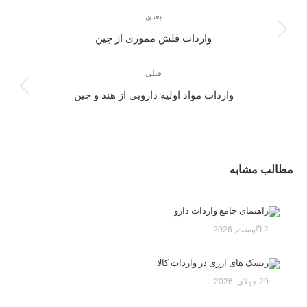
بعدی
واردات فلش مموری از چین
قبلی
واردات مواد اولیه دارویی از هند و چین
مطالب مشابه
راهنمای جامع واردات دارو
2 آگوست, 2026
ریسک های ارزی در واردات کالا
29 جولای, 2026