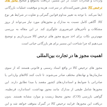
واردات و صادرات است. در این مسیر، دریافت به‌موقع و صحیح
مجوز های
ترخیص کالا
نقش تعیین‌کننده‌ای در سرعت، هزینه و موفقیت عملیات بازرگانی
ایفا می‌کند. با توجه به تغییر مداوم قوانین گمرکی و تفاوت در شرایط هر نوع
کالا. آگاهی کامل نسبت به مدارک و مجوزهای مورد نیاز می‌تواند از بروز
مشکلات و تأخیرهای غیرضروری جلوگیری کند. در این مقاله به بررسی
مهم‌ترین نکات برای اخذ سریع مجوز های ترخیص کالا می‌پردازیم. و توضیح
می‌دهیم که چرا شناخت این مسیر برای هر بازرگانی حیاتی است.
اهمیت مجوز ها در تجارت بین‌المللی
مجوز های ترخیص کالا در واقع اسناد رسمی و قانونی هستند که از سوی
سازمان‌ها و نهادهای مختلف صادر می‌شوند. تا ثابت کنند کالاهای وارداتی یا
صادراتی با ضوابط و استانداردهای کشور مقصد یا مبدا تطابق دارند. این
مجوزها شامل طیفی از مدارک مانند مجوز بهداشت، استاندارد، قرنطینه،
گواهی بازرسی (COI)، مجوز محیط زیست و موارد مشابه هستند. بدون
دریافت این مجوزها، فرایند ترخیص کالا در گمرک متوقف خواهد شد و این