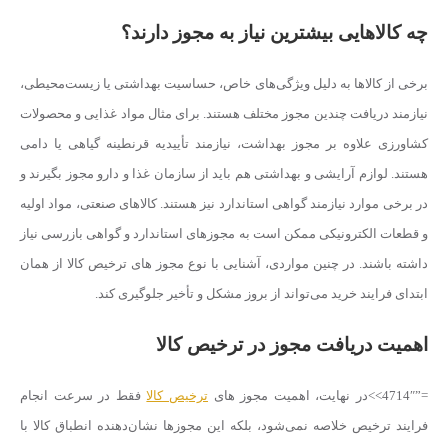
چه کالاهایی بیشترین نیاز به مجوز دارند؟
برخی از کالاها به دلیل ویژگی‌های خاص، حساسیت بهداشتی یا زیست‌محیطی،
نیازمند دریافت چندین مجوز مختلف هستند. برای مثال مواد غذایی و محصولات
کشاورزی علاوه بر مجوز بهداشت، نیازمند تأییدیه قرنطینه گیاهی یا دامی
هستند. لوازم آرایشی و بهداشتی هم باید از سازمان غذا و دارو مجوز بگیرند و
در برخی موارد نیازمند گواهی استاندارد نیز هستند. کالاهای صنعتی، مواد اولیه
و قطعات الکترونیکی ممکن است به مجوزهای استاندارد و گواهی بازرسی نیاز
داشته باشند. در چنین مواردی، آشنایی با نوع مجوز های ترخیص کالا از همان
ابتدای فرایند خرید می‌تواند از بروز مشکل و تأخیر جلوگیری کند.
اهمیت دریافت مجوز در ترخیص کالا
=”4714″>>در نهایت، اهمیت مجوز های
ترخیص کالا
فقط در سرعت انجام
فرایند ترخیص خلاصه نمی‌شود، بلکه این مجوزها نشان‌دهنده انطباق کالا با