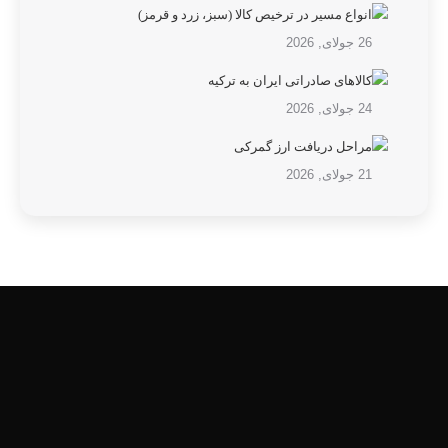
انواع مسیر در ترخیص کالا (سبز، زرد و قرمز)
26 جولای, 2026
کالاهای صادراتی ایران به ترکیه
24 جولای, 2026
مراحل دریافت ارز گمرکی
21 جولای, 2026