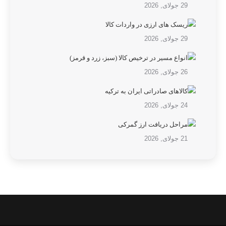
29 جولای, 2026
ریسک های ارزی در واردات کالا
29 جولای, 2026
انواع مسیر در ترخیص کالا (سبز، زرد و قرمز)
26 جولای, 2026
کالاهای صادراتی ایران به ترکیه
24 جولای, 2026
مراحل دریافت ارز گمرکی
21 جولای, 2026