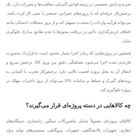
تجربه و دانش تخصصی در زمینه قوانین گمرکی، معافیت‌ها و مقررات دارد. یک
ترخیص‌کار حرفه‌ای که با پروژه‌های عمرانی، صنعتی یا نفتی کار کرده باشد،
می‌تواند فرآیند واردات را به‌شدت تسهیل کند و از بروز مشکلات احتمالی مانند
اختلاف ارزش‌گذاری، تأخیر در دریافت مجوزها یا عدم تطابق مدارک جلوگیری
نماید.
همچنین در پروژه‌هایی که زمان اجرا بسیار محدود است یا قرارداد به‌صورت
فازبندی شده اجرا می‌شود، هماهنگی دقیق بین ورود کالا، ترخیص سریع و
انتقال آن به محل پروژه اهمیت بالایی دارد. ترخیص‌کار مجرب با آشنایی به
روندهای گمرک و تسلط بر سامانه EPL می‌تواند از بروز تاخیرات مهلک در
پروژه جلوگیری کند.
چه کالاهایی در دسته پروژه‌ای قرار می‌گیرند؟
کالاهای پروژه‌ای معمولاً شامل ماشین‌آلات سنگین راه‌سازی، دستگاه‌های
حفاری، تجهیزات پالایشگاهی، تجهیزات نیروگاهی، سیستم‌های تولید برق،