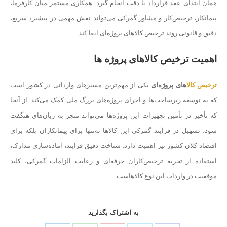
همان ابتدای عقد قرارداد با دقت انجام گیرد. همکاری مستمر میان کارفرما،
پیمانکار، ترخیص‌کار و مشاور گمرکی می‌تواند نقش مهمی در پیشبرد سریع،
دقیق و قانونی روند ترخیص کالاهای پروژه‌ای ایفا کند.
اهمیت ترخیص کالاهای پروژه ها
ترخیص کالا
های پروژه‌ای
یکی از مهم‌ترین مسیرهای وارداتی در کشور است
که به توسعه زیرساخت‌ها و اجرای پروژه‌های بزرگ ملی کمک می‌کند. از آنجا
که تأخیر در تأمین تجهیزات این پروژه‌ها می‌تواند منجر به زیان‌های هنگفت
شود، تسهیل در فرآیند گمرکی این کالاها نه‌تنها برای پیمانکاران بلکه برای
اقتصاد کلان کشور نیز اهمیت دارد. شناخت دقیق فرآیند، آماده‌سازی مدارک،
استفاده از تجربه ترخیص‌کاران حرفه‌ای و رعایت الزامات گمرکی، کلید
موفقیت در واردات این نوع کالاهاست.
به اشتراک بگذارید