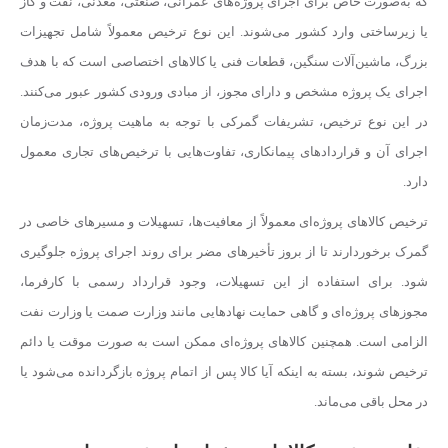
که به‌صورت خاص برای اجرای پروژه‌های عمرانی، صنعتی، معدنی، نفت و گاز
یا زیرساختی وارد کشور می‌شوند. این نوع ترخیص معمولاً شامل تجهیزات
بزرگ، ماشین‌آلات سنگین، قطعات فنی یا کالاهای اختصاصی است که با هدف
اجرای یک پروژه مشخص و دارای مجوز، از مبادی ورودی کشور عبور می‌کنند.
در این نوع ترخیص، تشریفات گمرکی با توجه به ماهیت پروژه، مدت‌زمان
اجرای آن و قراردادهای پیمانکاری، تفاوت‌هایی با ترخیص‌های تجاری معمول
دارد.
ترخیص کالاهای پروژه‌ای معمولاً از معافیت‌ها، تسهیلات و مسیرهای خاصی در
گمرک برخوردارند تا از بروز تأخیرهای مضر برای روند اجرای پروژه جلوگیری
شود. برای استفاده از این تسهیلات، وجود قرارداد رسمی با کارفرما،
مجوزهای پروژه‌ای و گاهی حمایت نهادهایی مانند وزارت صمت یا وزارت نفت
الزامی است. همچنین کالاهای پروژه‌ای ممکن است به صورت موقت یا دائم
ترخیص شوند، بسته به اینکه آیا کالا پس از اتمام پروژه بازگردانده می‌شود یا
در محل باقی می‌ماند.