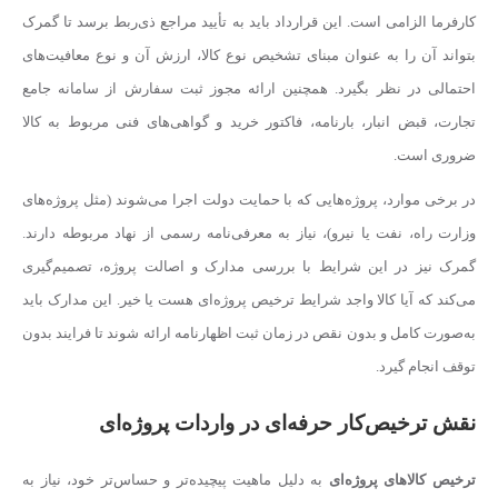
کارفرما الزامی است. این قرارداد باید به تأیید مراجع ذی‌ربط برسد تا گمرک
بتواند آن را به عنوان مبنای تشخیص نوع کالا، ارزش آن و نوع معافیت‌های
احتمالی در نظر بگیرد. همچنین ارائه مجوز ثبت سفارش از سامانه جامع
تجارت، قبض انبار، بارنامه، فاکتور خرید و گواهی‌های فنی مربوط به کالا
ضروری است.
در برخی موارد، پروژه‌هایی که با حمایت دولت اجرا می‌شوند (مثل پروژه‌های
وزارت راه، نفت یا نیرو)، نیاز به معرفی‌نامه رسمی از نهاد مربوطه دارند.
گمرک نیز در این شرایط با بررسی مدارک و اصالت پروژه، تصمیم‌گیری
می‌کند که آیا کالا واجد شرایط ترخیص پروژه‌ای هست یا خیر. این مدارک باید
به‌صورت کامل و بدون نقص در زمان ثبت اظهارنامه ارائه شوند تا فرایند بدون
توقف انجام گیرد.
نقش ترخیص‌کار حرفه‌ای در واردات پروژه‌ای
ترخیص کالاهای پروژه‌ای
به دلیل ماهیت پیچیده‌تر و حساس‌تر خود، نیاز به