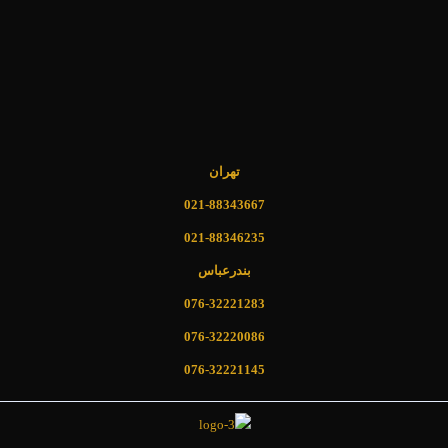
تهران
021-88343667
021-88346235
بندرعباس
076-32221283
076-32220086
076-32221145