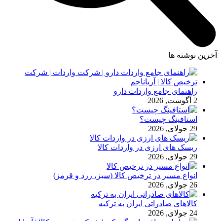
آخرین نوشته ها
راهنمای جامع واردات دارو
2 آگوست, 2026
استافینگ چیست؟
29 جولای, 2026
ریسک های ارزی در واردات کالا
29 جولای, 2026
انواع مسیر در ترخیص کالا (سبز، زرد و قرمز)
26 جولای, 2026
کالاهای صادراتی ایران به ترکیه
24 جولای, 2026