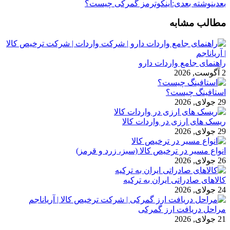
بعدی
نوشته بعدی:
اینکوترمز گمرکی چیست؟
مطالب مشابه
راهنمای جامع واردات دارو
2 آگوست, 2026
استافینگ چیست؟
29 جولای, 2026
ریسک های ارزی در واردات کالا
29 جولای, 2026
انواع مسیر در ترخیص کالا (سبز، زرد و قرمز)
26 جولای, 2026
کالاهای صادراتی ایران به ترکیه
24 جولای, 2026
مراحل دریافت ارز گمرکی
21 جولای, 2026