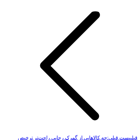
قبلی
پست قبلی:
چه کالاهایی از گمرک رجایی راحت‌تر ترخیص