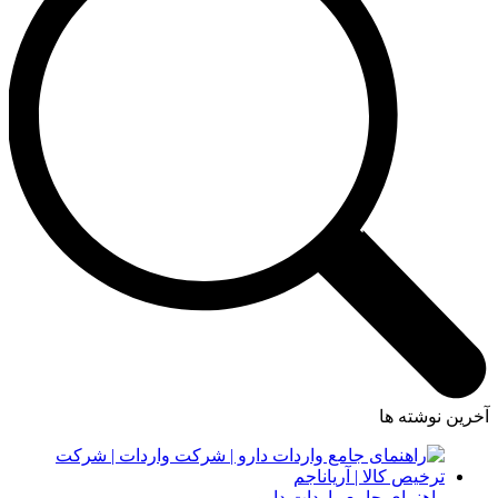
آخرین نوشته ها
راهنمای جامع واردات دارو