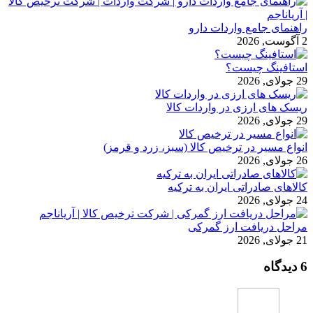
راهنمای جامع واردات دارو
2 آگوست, 2026
استافینگ چیست؟
29 جولای, 2026
ریسک های ارزی در واردات کالا
29 جولای, 2026
انواع مسیر در ترخیص کالا (سبز، زرد و قرمز)
26 جولای, 2026
کالاهای صادراتی ایران به ترکیه
24 جولای, 2026
مراحل دریافت ارز گمرکی
21 جولای, 2026
6 دیدگاه