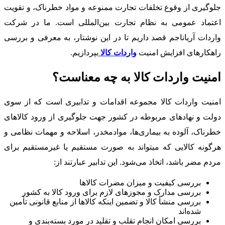
جلوگیری از وقوع تخلفات تجارت ممنوعه و مواد خطرناک، و تقویت
اعتماد عمومی به نظام تجارت بین‌المللی است. ما در شرکت
واردات آریاناجم قصد داریم تا در این نوشتار، به معرفی و بررسی
راهکارهای افزایش امنیت
واردات کالا ‌
بپردازیم.
امنیت واردات کالا
به چه معناست؟
امنیت واردات کالا مجموعه اقدامات و تدابیری است که از سوی
دولت و نهادهای مربوطه در کشور جهت جلوگیری از ورود کالاهای
خطرناک، آلوده به بیماری‌ها، موادمخدر، اسلاحه و مهمات نظامی و
هرگونه کالایی که می­تواند به صورت مستقیم یا غیرمستقیم برای
مردم مضر باشد، اتخاذ می‌شود. این تدابیر عبارتند از:
بررسی کیفیت و میزان مضرات کالاها
بررسی مدارک و مجوزهای لازم برای ورود کالا به کشور
بررسی منشأ کالا و تضمین اینکه کالاها از منابع قانونی تأمین
شده‌اند
بررسی امکان انجام تقلب و تقلید در مورد بسته‌بندی و