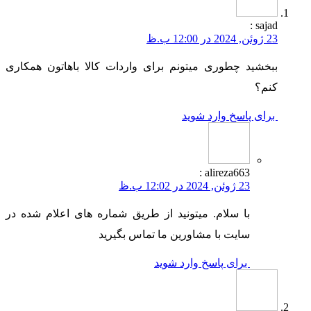
:
sajad
23 ژوئن, 2024 در 12:00 ب.ظ
ببخشید چطوری میتونم برای واردات کالا باهاتون همکاری
کنم؟
برای پاسخ وارد شوید
:
alireza663
23 ژوئن, 2024 در 12:02 ب.ظ
با سلام. میتونید از طریق شماره های اعلام شده در
سایت با مشاورین ما تماس بگیرید
برای پاسخ وارد شوید