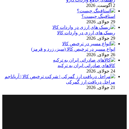
2 آگوست, 2026
استافینگ چیست؟
29 جولای, 2026
ریسک های ارزی در واردات کالا
29 جولای, 2026
انواع مسیر در ترخیص کالا (سبز، زرد و قرمز)
26 جولای, 2026
کالاهای صادراتی ایران به ترکیه
24 جولای, 2026
مراحل دریافت ارز گمرکی
21 جولای, 2026