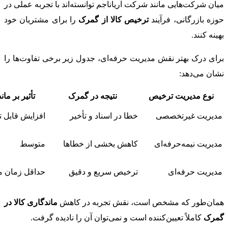
میان شرکت‌هایی مانند شرکت آریاناجم توانسته‌اند با تجربه عملی در
حوزه بازرگانی، فرآیند
ترخیص کالا از گمرک
را برای مشتریان خود
بهینه کنند.
برای درک بهتر نقش مدیریت حرفه‌ای، جدول زیر برخی تفاوت‌ها را
نشان می‌دهد:
نوع مدیریت ترخیص
نتیجه در گمرک
تأثیر بر مان
مدیریت غیرتخصصی
خطا در اسناد و تأخیر
افزایش قابل ت
مدیریت نیمه‌حرفه‌ای
کاهش بخشی از خطاها
متوسط
مدیریت حرفه‌ای
ترخیص سریع و دقیق
حداقل زمان م
همان‌طور که مشخص است، نقش تجربه در کاهش
ماندگاری کالا در
گمرک
کاملاً تعیین‌کننده است و نمی‌توان آن را نادیده گرفت.