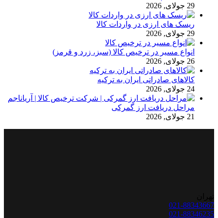
29 جولای, 2026
ریسک های ارزی در واردات کالا
29 جولای, 2026
انواع مسیر در ترخیص کالا (سبز، زرد و قرمز)
26 جولای, 2026
کالاهای صادراتی ایران به ترکیه
24 جولای, 2026
مراحل دریافت ارز گمرکی
21 جولای, 2026
تهران
021-88343667
021-88346235