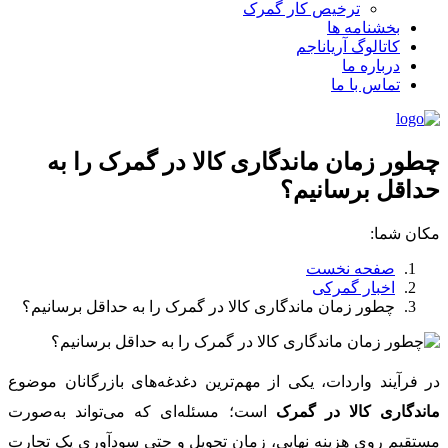
ترخیص کار گمرک
بخشنامه ها
کاتالوگ آریاناجم
درباره ما
تماس با ما
چطور زمان ماندگاری کالا در گمرک را به
حداقل برسانیم؟
مکان شما:
صفحه نخست
اخبار گمرکی
چطور زمان ماندگاری کالا در گمرک را به حداقل برسانیم؟
در فرآیند واردات، یکی از مهم‌ترین دغدغه‌های بازرگانان موضوع
ماندگاری کالا در گمرک
است؛ مسئله‌ای که می‌تواند به‌صورت
مستقیم روی هزینه نهایی، زمان تحویل و حتی سودآوری یک تجارت