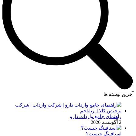
آخرین نوشته ها
راهنمای جامع واردات دارو
2 آگوست, 2026
استافینگ چیست؟