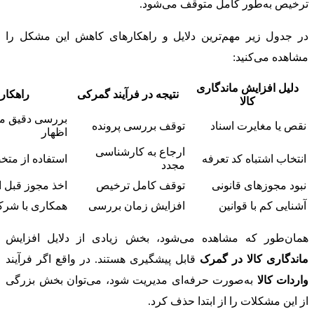
ترخیص به‌طور کامل متوقف می‌شود.
در جدول زیر مهم‌ترین دلایل و راهکارهای کاهش این مشکل را
مشاهده می‌کنید:
دلیل افزایش ماندگاری
نتیجه در فرآیند گمرکی
راهکار
کالا
بررسی دقیق مد
نقص یا مغایرت اسناد
توقف بررسی پرونده
اظهار
ارجاع به کارشناسی
انتخاب اشتباه کد تعرفه
استفاده از م
مجدد
نبود مجوزهای قانونی
توقف کامل ترخیص
اخذ مجوز قبل از
آشنایی کم با قوانین
افزایش زمان بررسی
همکاری با شر
همان‌طور که مشاهده می‌شود، بخش زیادی از دلایل افزایش
ماندگاری کالا در گمرک
قابل پیشگیری هستند. در واقع اگر فرآیند
واردات کالا
به‌صورت حرفه‌ای مدیریت شود، می‌توان بخش بزرگی
از این مشکلات را از ابتدا حذف کرد.