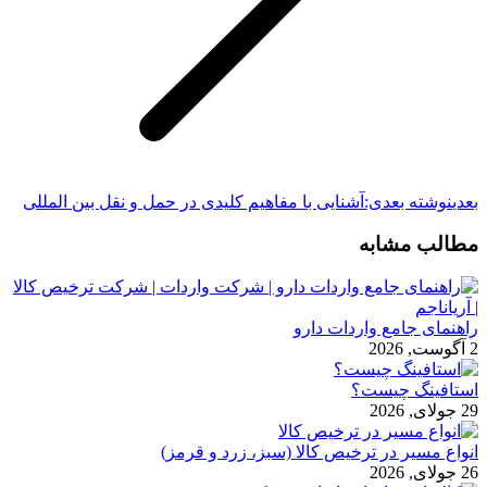
بعدی
نوشته بعدی:
آشنایی با مفاهیم کلیدی در حمل‌ و نقل بین‌ المللی
مطالب مشابه
راهنمای جامع واردات دارو
2 آگوست, 2026
استافینگ چیست؟
29 جولای, 2026
انواع مسیر در ترخیص کالا (سبز، زرد و قرمز)
26 جولای, 2026