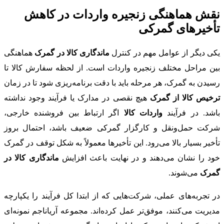
نقش هماهنگی زنجیره واردات در کاهش
تأخیرهای گمرکی
یکی دیگر از عوامل مهم در کنترل
ماندگاری کالا در گمرک
هماهنگی
بین مراحل مختلف زنجیره واردات است. از لحظه سفارش کالا تا
رسیدن به گمرک، هر مرحله باید با دقت برنامه‌ریزی شود تا در زمان
ترخیص کالا از گمرک
هیچ نقصی در مدارک یا فرآیند وجود نداشته
باشد. در فرآیند
واردات کالا
اگر ارتباط بین فروشنده خارجی،
شرکت حمل‌ونقل و کارگزار گمرکی ضعیف باشد، احتمال بروز
تأخیر بسیار بالا می‌رود. این تأخیرها معمولاً به شکل توقف در گمرک
خود را نشان می‌دهند و در نهایت باعث افزایش
ماندگاری کالا در
گمرک
می‌شوند.
در تجربه‌های عملی، شرکت‌هایی که از ابتدا کل فرآیند را یکپارچه
مدیریت می‌کنند، موفق‌تر عمل کرده‌اند. مجموعه آریاناجم نمونه‌ای