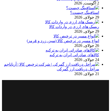
2 آگوست, 2026
استافینگ چیست؟
29 جولای, 2026
ریسک های ارزی در واردات کالا
29 جولای, 2026
انواع مسیر در ترخیص کالا (سبز، زرد و قرمز)
26 جولای, 2026
کالاهای صادراتی ایران به ترکیه
24 جولای, 2026
مراحل دریافت ارز گمرکی
21 جولای, 2026