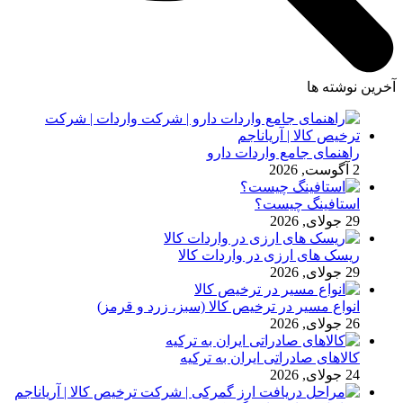
آخرین نوشته ها
راهنمای جامع واردات دارو
2 آگوست, 2026
استافینگ چیست؟
29 جولای, 2026
ریسک های ارزی در واردات کالا
29 جولای, 2026
انواع مسیر در ترخیص کالا (سبز، زرد و قرمز)
26 جولای, 2026
کالاهای صادراتی ایران به ترکیه
24 جولای, 2026