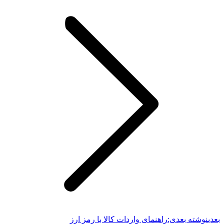
بعدی
نوشته بعدی:
راهنمای واردات کالا با رمز ارز