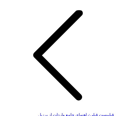
قبلی
پست قبلی:
راهنمای جامع واردات از برزیل