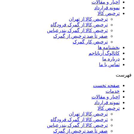
اخبار و مقالات
نمونه قرارداد
ترخیص کالا
ترخیص کالا از تهران
ترخیص کالا از گمرک فرودگاه
ترخیص کالا از گمرک بندرعباس
صفر تا صد ترخیص از گمرک
ترخیص کار گمرک
بخشنامه ها
کاتالوگ آریاناجم
درباره ما
تماس با ما
فهرست
صفحه نخست
خدمات
اخبار و مقالات
نمونه قرارداد
ترخیص کالا
ترخیص کالا از تهران
ترخیص کالا از گمرک فرودگاه
ترخیص کالا از گمرک بندرعباس
صفر تا صد ترخیص از گمرک