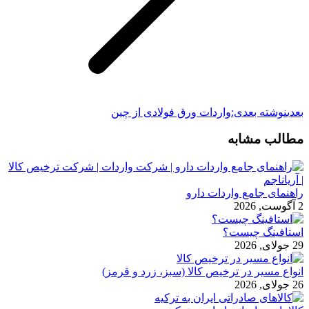
بعدی
نوشته بعدی:
واردات ورق فولادی از چین
مطالب مشابه
راهنمای جامع واردات دارو
2 آگوست, 2026
استافینگ چیست؟
29 جولای, 2026
انواع مسیر در ترخیص کالا (سبز، زرد و قرمز)
26 جولای, 2026