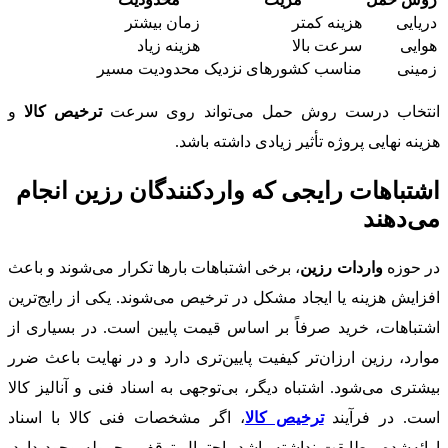
دریایی
هزینه کمتر
زمان بیشتر
هوایی
سرعت بالا
هزینه زیاد
زمینی
مناسب کشورهای نزدیک
محدودیت مسیر
انتخاب درست روش حمل می‌تواند روی سرعت
ترخیص کالا
و
هزینه نهایی پروژه تأثیر زیادی داشته باشد.
اشتباهات رایجی که واردکنندگان رزین انجام
می‌دهند
در حوزه
واردات رزین
، برخی اشتباهات بارها تکرار می‌شوند و باعث
افزایش هزینه یا ایجاد مشکل در ترخیص می‌شوند. یکی از رایج‌ترین
اشتباهات، خرید صرفاً بر اساس قیمت پایین است. در بسیاری از
موارد، رزین ارزان‌تر کیفیت پایین‌تری دارد و در نهایت باعث ضرر
بیشتری می‌شود. اشتباه دیگر، بی‌توجهی به اسناد فنی و آنالیز کالا
است. در فرآیند
ترخیص کالا
، اگر مشخصات فنی کالا با اسناد
ارائه‌شده مطابقت نداشته باشد، احتمال توقف محموله وجود دارد.