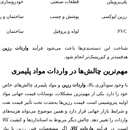
پلی‌پروپیلن
قطعات صنعتی
خودروسازی
رزین اپوکسی
پوشش و چسب
ساختمان و ر
PVC
لوله و پروفیل
ساختمان
شناخت این دسته‌بندی‌ها باعث می‌شود فرآیند
واردات رزین
هدفمندتر و کم‌ریسک‌تر انجام شود.
مهم‌ترین چالش‌ها در واردات مواد پلیمری
با وجود سودآوری بالا،
واردات رزین
و مواد پلیمری چالش‌های خاص
خود را دارد. یکی از مهم‌ترین مشکلات، نوسانات قیمت جهانی مواد
اولیه پتروشیمی است. قیمت رزین‌ها به‌شدت تحت تأثیر قیمت نفت
و شرایط بازار جهانی قرار دارد و همین موضوع می‌تواند هزینه‌های
واردات را تغییر دهد. چالش دیگر مربوط به استانداردها و کیفیت کالا
است. در فرآیند
واردات کالا
، اگر مشخصات فنی رزین با نیاز