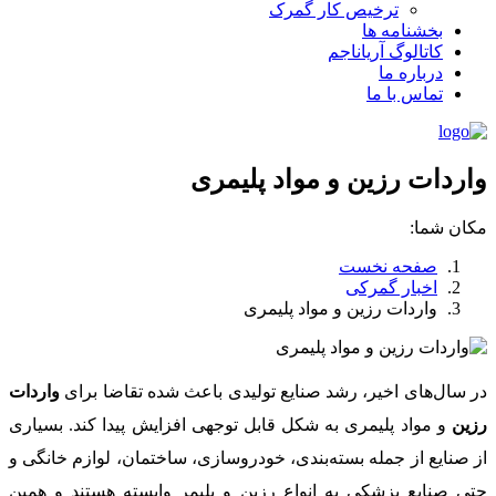
ترخیص کار گمرک
بخشنامه ها
کاتالوگ آریاناجم
درباره ما
تماس با ما
واردات رزین و مواد پلیمری
مکان شما:
صفحه نخست
اخبار گمرکی
واردات رزین و مواد پلیمری
در سال‌های اخیر، رشد صنایع تولیدی باعث شده تقاضا برای
واردات
رزین
و مواد پلیمری به شکل قابل توجهی افزایش پیدا کند. بسیاری
از صنایع از جمله بسته‌بندی، خودروسازی، ساختمان، لوازم خانگی و
حتی صنایع پزشکی به انواع رزین و پلیمر وابسته هستند و همین