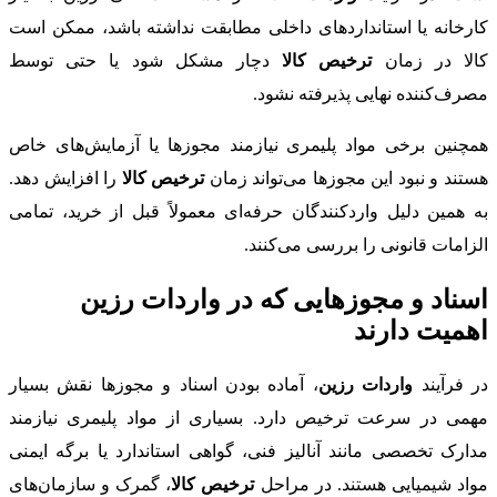
کارخانه یا استانداردهای داخلی مطابقت نداشته باشد، ممکن است
کالا در زمان
ترخیص کالا
دچار مشکل شود یا حتی توسط
مصرف‌کننده نهایی پذیرفته نشود.
همچنین برخی مواد پلیمری نیازمند مجوزها یا آزمایش‌های خاص
هستند و نبود این مجوزها می‌تواند زمان
ترخیص کالا
را افزایش دهد.
به همین دلیل واردکنندگان حرفه‌ای معمولاً قبل از خرید، تمامی
الزامات قانونی را بررسی می‌کنند.
اسناد و مجوزهایی که در واردات رزین
اهمیت دارند
در فرآیند
واردات رزین
، آماده بودن اسناد و مجوزها نقش بسیار
مهمی در سرعت ترخیص دارد. بسیاری از مواد پلیمری نیازمند
مدارک تخصصی مانند آنالیز فنی، گواهی استاندارد یا برگه ایمنی
مواد شیمیایی هستند. در مراحل
ترخیص کالا
، گمرک و سازمان‌های