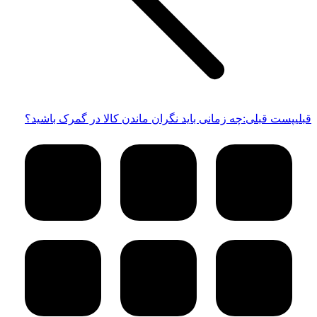
قبلی
پست قبلی:
چه زمانی باید نگران ماندن کالا در گمرک باشید؟