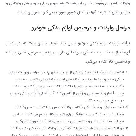
واردات تامین می‌شوند. تامین این قطعات به‌خصوص برای خودروهای وارداتی و
خودروهایی که تولید آنها در داخل کشور صورت نمی‌گیرد، ضروری است.
مراحل واردات و ترخیص لوازم یدکی خودرو
فرآیند واردات لوازم یدکی خودرو شامل چند مرحله کلیدی است که هر یک از
آن‌ها نیاز به دقت و هماهنگی بین‌المللی دارد. در اینجا به مراحل اصلی واردات
و ترخیص کالا اشاره می‌شود:
انتخاب تامین‌کننده معتبر: یکی از اولین و مهم‌ترین مراحل
واردات لوازم
یدکی خودر
و، انتخاب تامین‌کننده‌ای است که توانایی تامین قطعات
باکیفیت و استانداردهای لازم را داشته باشد. بسیاری از کشورها مانند
چین، آلمان، کره‌جنوبی و ژاپن از تامین‌کنندگان اصلی لوازم یدکی خودرو
در سطح جهانی هستند.
ثبت سفارش و هماهنگی با تامین‌کننده: پس از انتخاب تامین‌کننده،
مرحله ثبت سفارش و هماهنگی برای تامین کالا انجام می‌شود. در این
مرحله، مبادلات مالی و برنامه‌ریزی برای حمل‌ونقل کالا صورت می‌گیرد.
دریافت مجوزها و رعایت مقررات گمرکی: واردات لوازم یدکی به دریافت
مجوزهای مربوطه از سازمان‌های دولتی نیاز دارد. برخی از لوازم یدکی به