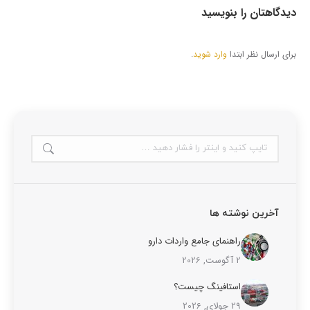
دیدگاهتان را بنویسید
برای ارسال نظر ابتدا
وارد شوید
.
آخرین نوشته ها
راهنمای جامع واردات دارو
2 آگوست, 2026
استافینگ چیست؟
29 جولای, 2026