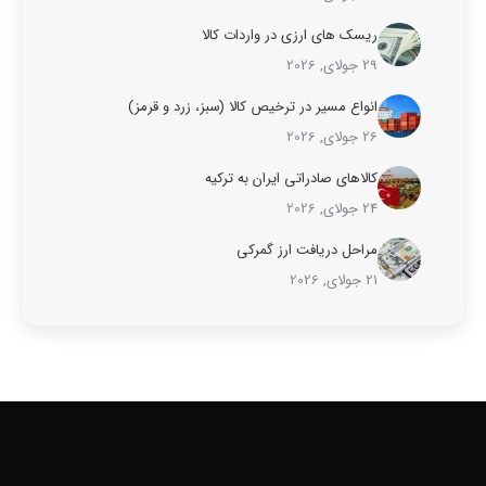
ریسک های ارزی در واردات کالا
29 جولای, 2026
انواع مسیر در ترخیص کالا (سبز، زرد و قرمز)
26 جولای, 2026
کالاهای صادراتی ایران به ترکیه
24 جولای, 2026
مراحل دریافت ارز گمرکی
21 جولای, 2026