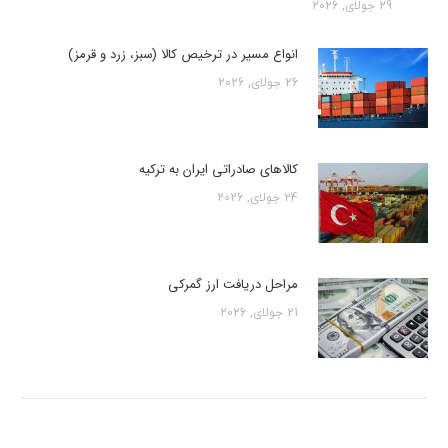
29 جولای, 2026
انواع مسیر در ترخیص کالا (سبز، زرد و قرمز)
26 جولای, 2026
کالاهای صادراتی ایران به ترکیه
24 جولای, 2026
مراحل دریافت ارز گمرکی
21 جولای, 2026