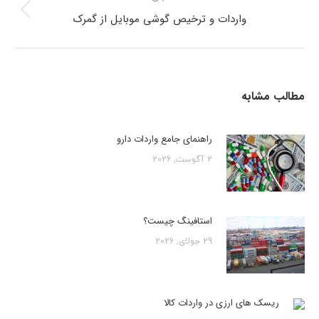
واردات و ترخیص گوشی موبایل از گمرک
مطالب مشابه
راهنمای جامع واردات دارو
2 آگوست, 2026
استافینگ چیست؟
29 جولای, 2026
ریسک های ارزی در واردات کالا