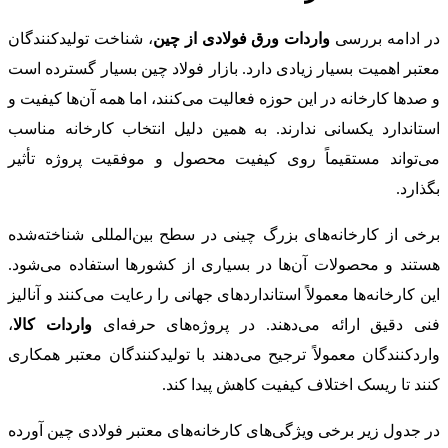
در ادامه بررسی
واردات ورق فولادی از چین
، شناخت تولیدکنندگان
معتبر اهمیت بسیار زیادی دارد. بازار فولاد چین بسیار گسترده است
و صدها کارخانه در این حوزه فعالیت می‌کنند، اما همه آن‌ها کیفیت و
استاندارد یکسانی ندارند. به همین دلیل انتخاب کارخانه مناسب
می‌تواند مستقیماً روی کیفیت محصول و موفقیت پروژه تأثیر
بگذارد.
برخی از کارخانه‌های بزرگ چینی در سطح بین‌المللی شناخته‌شده
هستند و محصولات آن‌ها در بسیاری از کشورها استفاده می‌شود.
این کارخانه‌ها معمولاً استانداردهای جهانی را رعایت می‌کنند و آنالیز
فنی دقیق ارائه می‌دهند. در پروژه‌های حرفه‌ای
واردات کالا
،
واردکنندگان معمولاً ترجیح می‌دهند با تولیدکنندگان معتبر همکاری
کنند تا ریسک اختلاف کیفیت کاهش پیدا کند.
در جدول زیر برخی ویژگی‌های کارخانه‌های معتبر فولادی چین آورده