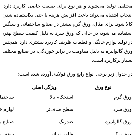
مختلفی تولید می‌شوند و هر نوع برای صنعت خاصی کاربرد دارد.
انتخاب اشتباه می‌تواند باعث افزایش هزینه یا حتی بلااستفاده شدن
کالا شود. برای مثال، ورق گرم بیشتر در صنایع ساختمانی و سنگین
استفاده می‌شود، در حالی که ورق سرد به دلیل کیفیت سطح بهتر،
در تولید لوازم خانگی و قطعات ظریف کاربرد بیشتری دارد. همچنین
ورق گالوانیزه به دلیل مقاومت در برابر خوردگی، در صنایع مختلف
بسیار پرکاربرد است.
در جدول زیر برخی انواع رایج ورق فولادی آورده شده است:
نوع ورق
ویژگی اصلی
ورق گرم
استحکام بالا
ساختما
ورق سرد
سطح صاف‌تر
لوازم خ
ورق گالوانیزه
ضدزنگ
صنایع 
ورق رنگی
ظاهر زیباتر
سقف و 