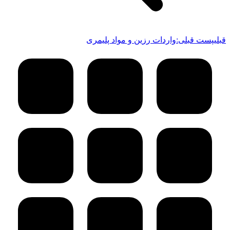
قبلی
پست قبلی:
واردات رزین و مواد پلیمری