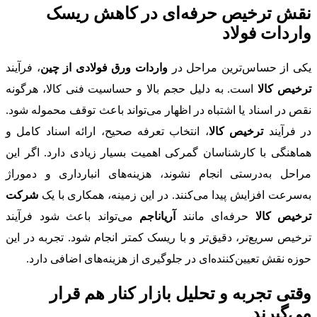
نقش ترخیص حرفه‌ای در کاهش ریسک
واردات فولاد
یکی از حساس‌ترین مراحل در
واردات ورق فولادی از چین
، فرآیند
ترخیص کالا
است. به دلیل حجم بالا و حساسیت فنی کالا، هرگونه
نقص در اسناد یا اشتباه در اظهار می‌تواند باعث توقف محموله شود.
در فرآیند
ترخیص کالا
، انتخاب تعرفه صحیح، ارائه اسناد کامل و
هماهنگی با کارشناسان گمرکی اهمیت بسیار زیادی دارد. اگر این
مراحل به‌درستی انجام نشوند، هزینه‌های انبارداری و دموراژ
به‌سرعت افزایش پیدا می‌کنند. در این زمینه، همکاری با یک
شرکت
ترخیص کالا
حرفه‌ای مانند
آریاناجم
می‌تواند باعث شود فرآیند
ترخیص سریع‌تر، دقیق‌تر و با ریسک کمتر انجام شود. تجربه در این
حوزه نقش تعیین‌کننده‌ای در جلوگیری از هزینه‌های اضافی دارد.
وقتی تجربه و تحلیل بازار کنار هم قرار
می‌گیرند