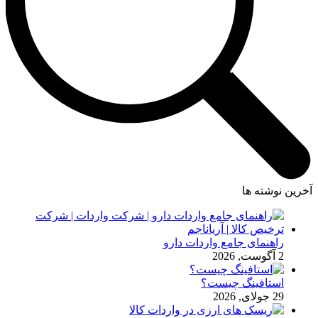
آخرین نوشته ها
راهنمای جامع واردات دارو
2 آگوست, 2026
استافینگ چیست؟
29 جولای, 2026