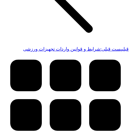
قبلی
پست قبلی:
شرایط و قوانین واردات تجهیزات ورزشی