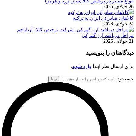
انواع مسیر در ترخیص کالا (سبز، زرد و قرمز)
26 جولای, 2026
کالاهای صادراتی ایران به ترکیه
24 جولای, 2026
مراحل دریافت ارز گمرکی
21 جولای, 2026
دیدگاهتان را بنویسید
برای ارسال نظر ابتدا
وارد شوید
.
جستجو: