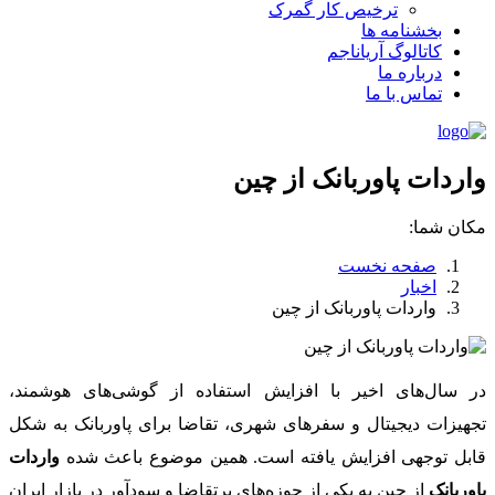
ترخیص کار گمرک
بخشنامه ها
کاتالوگ آریاناجم
درباره ما
تماس با ما
واردات پاوربانک از چین
مکان شما:
صفحه نخست
اخبار
واردات پاوربانک از چین
در سال‌های اخیر با افزایش استفاده از گوشی‌های هوشمند،
تجهیزات دیجیتال و سفرهای شهری، تقاضا برای پاوربانک به شکل
قابل توجهی افزایش یافته است. همین موضوع باعث شده
واردات
پاوربانک
از چین به یکی از حوزه‌های پرتقاضا و سودآور در بازار ایران