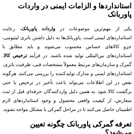
استانداردها و الزامات ایمنی در واردات
پاوربانک
یکی از مهم‌ترین موضوعات در
واردات پاوربانک
، رعایت
استانداردهای ایمنی است. پاوربانک‌ها به دلیل داشتن باتری لیتیومی،
جزو کالاهای حساس محسوب می‌شوند و باید مطابق با
استانداردهای بین‌المللی تولید شده باشند. در فرآیند
ترخیص کالا
,
گمرک و سازمان‌های مرتبط معمولاً مشخصات فنی، ظرفیت باتری،
استانداردهای ایمنی و مدارک تولیدکننده را بررسی می‌کنند. هرگونه
نقص در این اطلاعات می‌تواند باعث تأخیر در ترخیص یا حتی
برگشت کالا شود. به همین دلیل واردکنندگان حرفه‌ای قبل از ثبت
سفارش، از کیفیت واقعی محصول و وجود استانداردهای لازم
اطمینان حاصل می‌کنند تا در مراحل گمرکی با مشکل مواجه نشوند.
تعرفه گمرکی پاوربانک چگونه تعیین
می‌شود؟