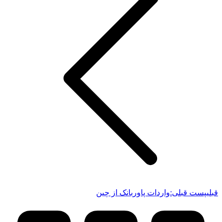
قبلی
پست قبلی:
واردات پاوربانک از چین