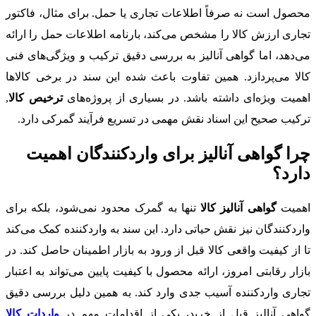
محصول است نه صرفاً اطلاعات تجاری یا حمل. برای مثال، فاکتور
تجاری ارزش کالا را مشخص می‌کند، بارنامه اطلاعات حمل را ارائه
می‌دهد، اما گواهی آنالیز به بررسی دقیق ترکیب و ویژگی‌های فنی
کالا می‌پردازد. همین تفاوت باعث شده این سند در برخی کالاها
اهمیت ویژه‌ای داشته باشد. در بسیاری از پروژه‌های
ترخیص کالا
,
ترکیب صحیح این اسناد نقش مهمی در تسریع فرآیند گمرکی دارد.
چرا گواهی آنالیز برای واردکنندگان اهمیت
دارد؟
اهمیت
گواهی آنالیز کالا
تنها به گمرک محدود نمی‌شود، بلکه برای
واردکنندگان نیز نقش حیاتی دارد. این سند به واردکننده کمک می‌کند
تا از کیفیت واقعی کالا قبل از ورود به بازار اطمینان حاصل کند. در
بازار رقابتی امروز، ارائه محصول با کیفیت پایین می‌تواند به اعتبار
تجاری واردکننده آسیب جدی وارد کند. به همین دلیل بررسی دقیق
گواهی آنالیز قبل از خرید، یکی از اقدامات مهم در
واردات کالا