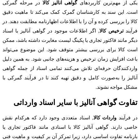
یکی از مهم‌ترین کاربردهای
گواهی آنالیز کالا
در مرحله گمرکی
است. این سند به کارشناسان گمرک کمک می‌کند تا ماهیت دقیق
کالا را بررسی کرده و آن را با اطلاعات اظهارنامه مطابقت دهند. در
فرآیند
ترخیص کالا
, اگر اطلاعات موجود در گواهی آنالیز با اسناد
دیگر مانند فاکتور تجاری یا پکینگ لیست مغایرت داشته باشد، ممکن
است کالا برای بررسی بیشتر متوقف شود. این موضوع می‌تواند
باعث افزایش زمان ترخیص و هزینه‌های جانبی شود. به همین دلیل
واردکنندگان حرفه‌ای تلاش می‌کنند تمامی اسناد از جمله گواهی
آنالیز را به‌صورت کامل و دقیق تهیه کنند تا در فرآیند گمرکی با
مشکل مواجه نشوند.
تفاوت گواهی آنالیز با سایر اسناد وارداتی
در فرآیند
واردات کالا
, اسناد متعددی وجود دارد که هرکدام نقش
خاصی دارند. گواهی آنالیز کالا با اسنادی مانند فاکتور تجاری یا
بارنامه تفاوت اساسی دارد، زیرا تمرکز آن بر کیفیت و ماهیت فنی