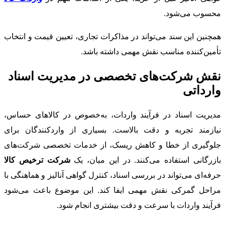
محسوب می‌شود.
همچنین این سند می‌تواند در مذاکرات تجاری، تعیین قیمت و انتخاب
تأمین‌کننده مناسب نقش مهمی داشته باشد.
نقش شرکت‌های تخصصی در مدیریت اسناد
وارداتی
مدیریت اسناد در فرآیند واردات، به‌خصوص در کالاهای حساس،
نیازمند تجربه و دقت بالاست. بسیاری از واردکنندگان برای
جلوگیری از خطا و کاهش ریسک، از خدمات تخصصی شرکت‌های
بازرگانی استفاده می‌کنند. در این میان، یک
شرکت ترخیص کالا
حرفه‌ای می‌تواند در بررسی اسناد، کنترل گواهی آنالیز و هماهنگی با
مراحل گمرکی نقش مهمی ایفا کند. این موضوع باعث می‌شود
فرآیند واردات با سرعت و دقت بیشتری انجام شود.